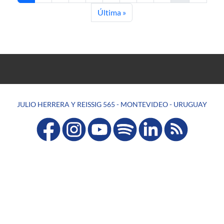
Última página
Última »
JULIO HERRERA Y REISSIG 565 - MONTEVIDEO - URUGUAY