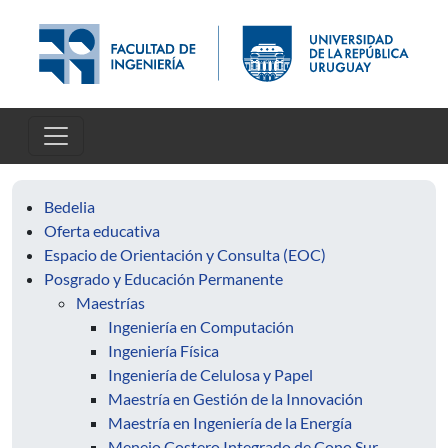
Pasar al contenido principal
Bedelia
Oferta educativa
Espacio de Orientación y Consulta (EOC)
Posgrado y Educación Permanente
Maestrías
Ingeniería en Computación
Ingeniería Física
Ingeniería de Celulosa y Papel
Maestría en Gestión de la Innovación
Maestría en Ingeniería de la Energía
Menejo Costero Integrado de Cono Sur