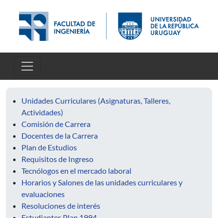
Pasar al contenido principal
Unidades Curriculares (Asignaturas, Talleres,
Actividades)
Comisión de Carrera
Docentes de la Carrera
Plan de Estudios
Requisitos de Ingreso
Tecnólogos en el mercado laboral
Horarios y Salones de las unidades curriculares y
evaluaciones
Resoluciones de interés
Estudiantes Plan 1994