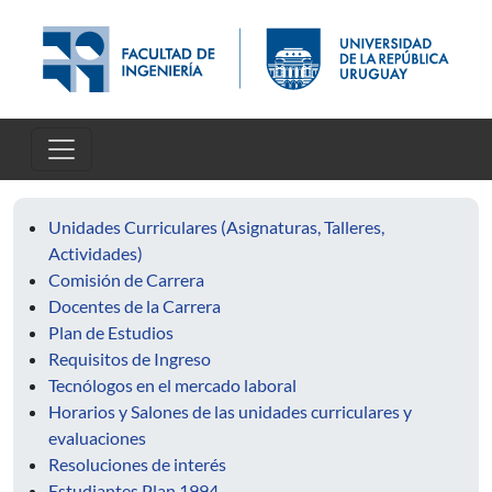
Pasar al contenido principal
Unidades Curriculares (Asignaturas, Talleres,
Actividades)
Comisión de Carrera
Docentes de la Carrera
Plan de Estudios
Requisitos de Ingreso
Tecnólogos en el mercado laboral
Horarios y Salones de las unidades curriculares y
evaluaciones
Resoluciones de interés
Estudiantes Plan 1994