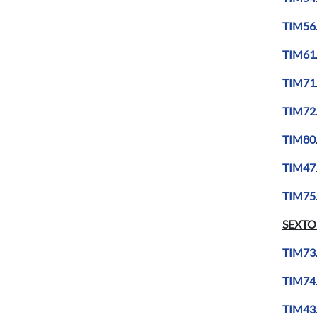
TIM56
TIM61
TIM71
TIM72
TIM80
TIM47
TIM75
SEXTO
TIM73
TIM74
TIM43