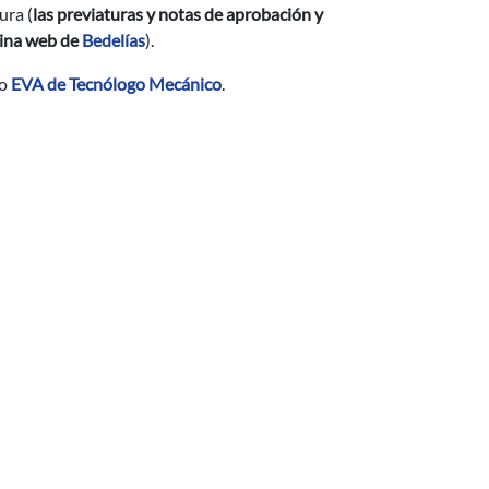
ura (
las previaturas y notas de aprobación y
gina web de
Bedelías
).
io
EVA de Tecnólogo Mecánico
.