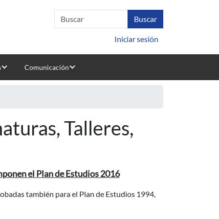
Iniciar sesión
n
Comunicación
turas, Talleres,
omponen el Plan de Estudios 2016
probadas también para el Plan de Estudios 1994,