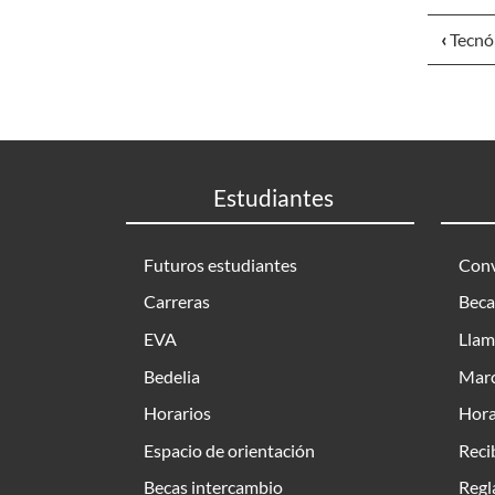
‹
Tecnó
Estudiantes
Futuros estudiantes
Conv
Carreras
Beca
EVA
Llam
Bedelia
Marc
Horarios
Hora
Espacio de orientación
Reci
Becas intercambio
Regl