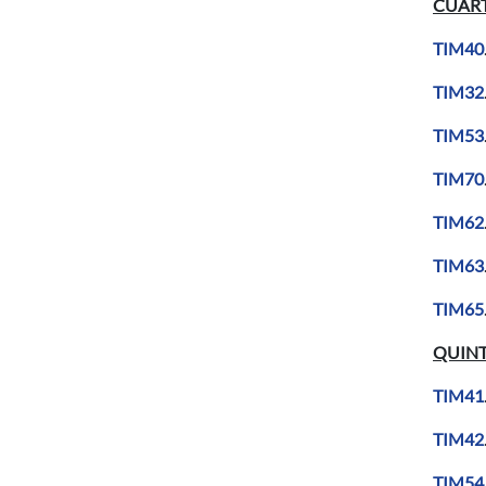
CUART
TIM40
TIM32
TIM53
TIM70
TIM62
TIM63
TIM65
QUINT
TIM41
TIM42
TIM54