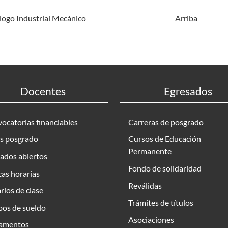
logo Industrial Mecánico
Arriba
Docentes
Egresados
ocatorias financiables
Carreras de posgrado
s posgrado
Cursos de Educación
Permanente
ados abiertos
Fondo de solidaridad
as horarias
Reválidas
rios de clase
Trámites de títulos
bos de sueldo
Asociaciones
amentos