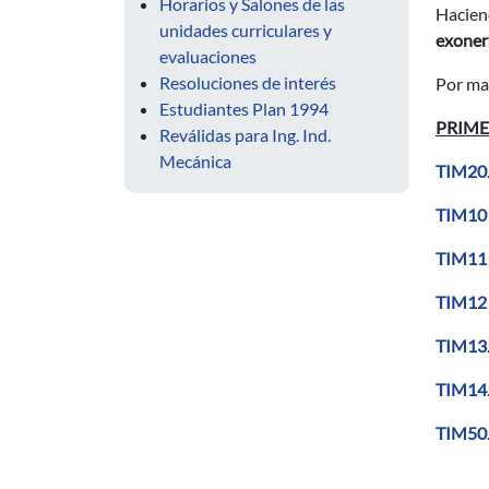
Horarios y Salones de las
Haciend
unidades curriculares y
exoner
evaluaciones
Resoluciones de interés
Por mat
Estudiantes Plan 1994
PRIME
Reválidas para Ing. Ind.
Mecánica
TIM20
TIM1
TIM1
TIM1
TIM13
TIM14
TIM50