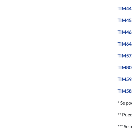
TIM44
TIM45
TIM46
TIM64
TIM57
TIM80
TIM59
TIM58
* Se po
** Pued
*** Se 