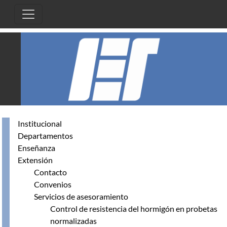
Pasar al contenido principal
Institucional
Departamentos
Enseñanza
Extensión
Contacto
Convenios
Servicios de asesoramiento
Control de resistencia del hormigón en probetas
normalizadas