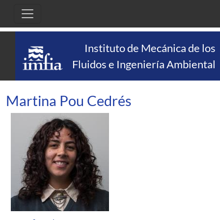
Pasar al contenido principal
Instituto de Mecánica de los
Fluidos e Ingeniería Ambiental
Martina Pou Cedrés