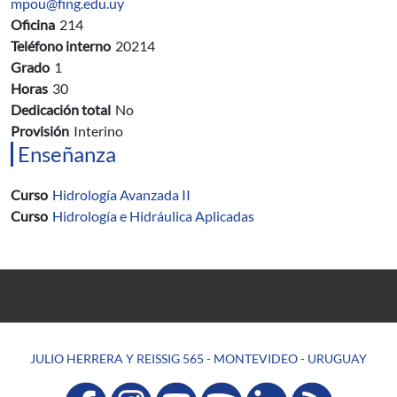
mpou@fing.edu.uy
Oficina
214
Teléfono interno
20214
Grado
1
Horas
30
Dedicación total
No
Provisión
Interino
Enseñanza
Curso
Hidrología Avanzada II
Curso
Hidrología e Hidráulica Aplicadas
JULIO HERRERA Y REISSIG 565 - MONTEVIDEO - URUGUAY