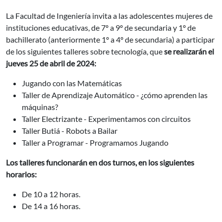
La Facultad de Ingeniería invita a las adolescentes mujeres de
instituciones educativas, de 7º a 9º de secundaria y 1º de
bachillerato (anteriormente 1º a 4º de secundaria) a participar
de los siguientes talleres sobre tecnología, que
se realizarán el
jueves 25 de abril de 2024:
Jugando con las Matemáticas
Taller de Aprendizaje Automático - ¿cómo aprenden las
máquinas?
Taller Electrizante - Experimentamos con circuitos
Taller Butiá - Robots a Bailar
Taller a Programar - Programamos Jugando
Los talleres funcionarán en dos turnos, en los siguientes
horarios:
De 10 a 12 horas.
De 14 a 16 horas.