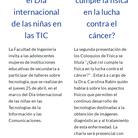
el Dia
cumple la física
internacional
en la lucha
de las niñas en
contra el
las TIC
cáncer?
La Facultad de Ingeniería
La segunda presentación de
invita a las adolescentes
los Coloquios de Física se
mujeres de instituciones
titula "¿Qué rol cumple la
educativas de secundaria a
física en la lucha contra el
participar de talleres sobre
cáncer?" . Estará a cargo de
tecnología, que se realizarán
la Dra. Carolina Rabin quién
el jueves 25 de abril, en el
hablará sobre los aspectos
marco del Día internacional
físicos que permiten el
de las niñas en las
continuo desarrollo de
Tecnologías de la
tecnologías destinadas a la
Información y las
obtención de imágenes
Comunicaciones.
diagnósticas y al tratamiento
de esta enfermedad. La
charla será presencial con