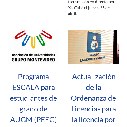
transmisión en directo por
YouTube el jueves 25 de
abril.
Programa
Actualización
ESCALA para
de la
estudiantes de
Ordenanza de
grado de
Licencias para
AUGM (PEEG)
la licencia por