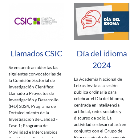
Llamados CSIC
Día del idioma
2024
Se encuentran abiertas las
siguientes convocatorias de
La Academia Nacional de
la Comisión Sectorial de
Letras invita a la sesión
Investigación Científica:
pública ordinaria para
Llamado a Proyectos de
celebrar el Día del Idioma,
Investigación y Desarrollo
centrada en inteligencia
(I+D) 2024; Programa de
artificial, redes sociales y
Fortalecimiento de la
discurso de odio. La
Investigación de Calidad -
actividad se desarrollará en
Fase 1; Programa de
conjunto con el Grupo de
Movilidad e Intercambios
Procesamiento de Lenguaje