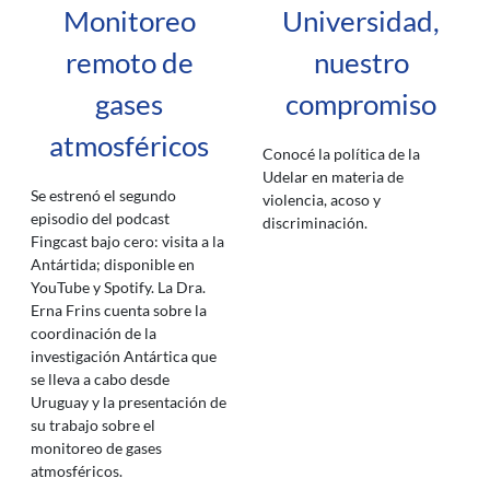
Monitoreo
Universidad,
remoto de
nuestro
gases
compromiso
atmosféricos
Conocé la política de la
Udelar en materia de
Se estrenó el segundo
violencia, acoso y
episodio del podcast
discriminación.
Fingcast bajo cero: visita a la
Antártida; disponible en
YouTube y Spotify. La Dra.
Erna Frins cuenta sobre la
coordinación de la
investigación Antártica que
se lleva a cabo desde
Uruguay y la presentación de
su trabajo sobre el
monitoreo de gases
atmosféricos.