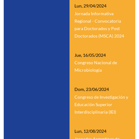
Lun, 29/04/2024
Jornada Informativa
Regional - Convocatoria
para Doctorados y Post
Doctorados (MSCA) 2024
Jue, 16/05/2024
Congreso Nacional de
Microbiología
Dom, 23/06/2024
Congreso de Investigación y
Educación Superior
Interdisciplinaria (IEI)
Lun, 12/08/2024
Jornadas Argentinas de