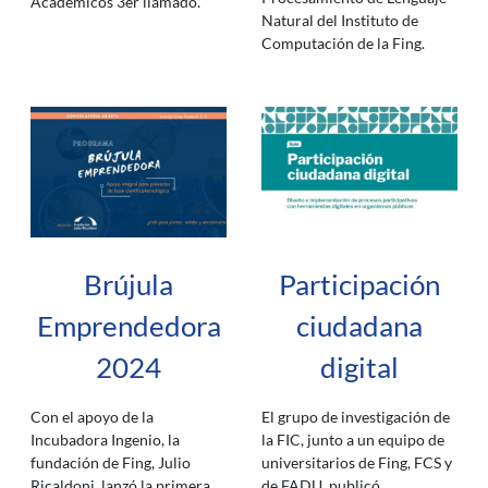
Académicos 3er llamado.
Natural del Instituto de
Computación de la Fing.
Brújula
Participación
Emprendedora
ciudadana
2024
digital
Con el apoyo de la
El grupo de investigación de
Incubadora Ingenio, la
la FIC, junto a un equipo de
fundación de Fing, Julio
universitarios de Fing, FCS y
Ricaldoni, lanzó la primera
de FADU, publicó