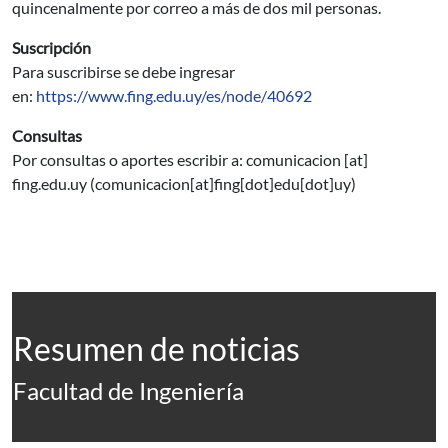
quincenalmente por correo a más de dos mil personas.
Suscripción
Para suscribirse se debe ingresar
en:
https://www.fing.edu.uy/es/node/40692
Consultas
Por consultas o aportes escribir a:
comunicacion
[at]
fing.edu.uy
(comunicacion[at]fing[dot]edu[dot]uy)
Resumen de noticias
Facultad de Ingeniería