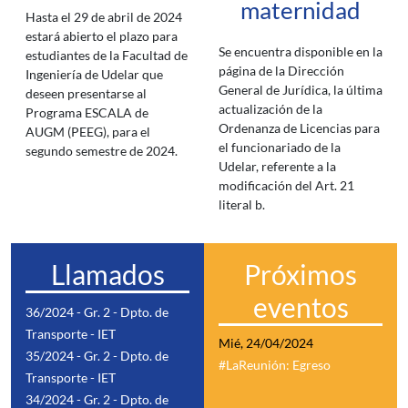
maternidad
Hasta el 29 de abril de 2024
estará abierto el plazo para
Se encuentra disponible en la
estudiantes de la Facultad de
página de la Dirección
Ingeniería de Udelar que
General de Jurídica, la última
deseen presentarse al
actualización de la
Programa ESCALA de
Ordenanza de Licencias para
AUGM (PEEG), para el
el funcionariado de la
segundo semestre de 2024.
Udelar, referente a la
modificación del Art. 21
literal b.
Llamados
Próximos
eventos
36/2024 - Gr. 2 - Dpto. de
Transporte - IET
Mié, 24/04/2024
35/2024 - Gr. 2 - Dpto. de
#LaReunión: Egreso
Transporte - IET
34/2024 - Gr. 2 - Dpto. de