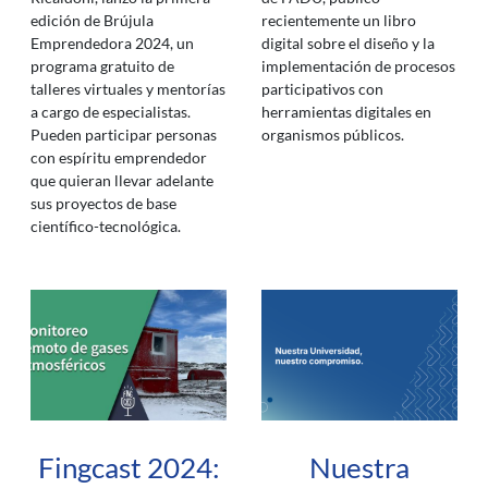
edición de Brújula
recientemente un libro
Emprendedora 2024, un
digital sobre el diseño y la
programa gratuito de
implementación de procesos
talleres virtuales y mentorías
participativos con
a cargo de especialistas.
herramientas digitales en
Pueden participar personas
organismos públicos.
con espíritu emprendedor
que quieran llevar adelante
sus proyectos de base
científico-tecnológica.
Fingcast 2024:
Nuestra