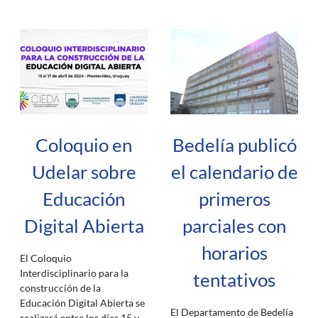
Coloquio en
Bedelía publicó
Udelar sobre
el calendario de
Educación
primeros
Digital Abierta
parciales con
horarios
El Coloquio
Interdisciplinario para la
tentativos
construcción de la
Educación Digital Abierta se
El Departamento de Bedelía
realizará entre los días 15 y