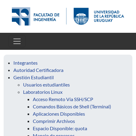
Pasar al contenido principal
Integrantes
Autoridad Certificadora
Gestión Estudiantil
Usuarios estudiantiles
Laboratorios Linux
Acceso Remoto Vía SSH/SCP
Comandos Básicos de Shell (Terminal)
Aplicaciones Disponibles
Comprimir Archivos
Espacio Disponible: quota
Manejo de procesos