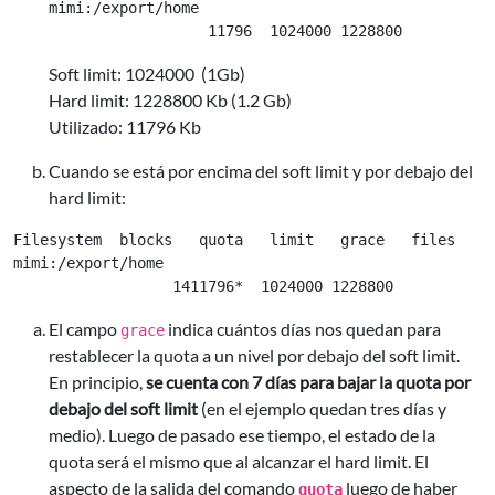
mimi:/export/home

Soft limit: 1024000 (1Gb)
Hard limit: 1228800 Kb (1.2 Gb)
Utilizado: 11796 Kb
Cuando se está por encima del soft limit y por debajo del
hard limit:
Filesystem  blocks   quota   limit   grace   files   qu
mimi:/export/home

El campo
indica cuántos días nos quedan para
grace
restablecer la quota a un nivel por debajo del soft limit.
En principio,
se cuenta con 7 días para bajar la quota por
debajo del soft limit
(en el ejemplo quedan tres días y
medio). Luego de pasado ese tiempo, el estado de la
quota será el mismo que al alcanzar el hard limit. El
aspecto de la salida del comando
luego de haber
quota