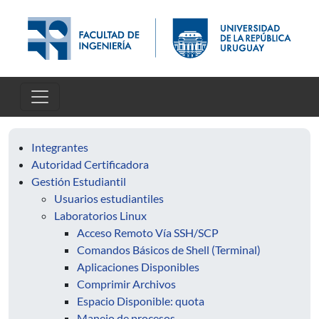
Pasar al contenido principal
Integrantes
Autoridad Certificadora
Gestión Estudiantil
Usuarios estudiantiles
Laboratorios Linux
Acceso Remoto Vía SSH/SCP
Comandos Básicos de Shell (Terminal)
Aplicaciones Disponibles
Comprimir Archivos
Espacio Disponible: quota
Manejo de procesos