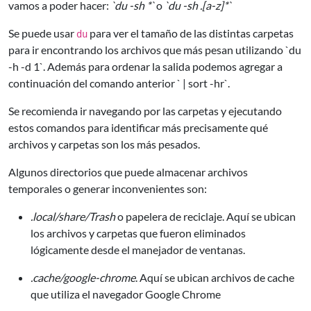
vamos a poder hacer:
`du -sh *`
o
`du -sh .[a-z]*`
Se puede usar
para ver el tamaño de las distintas carpetas
du
para ir encontrando los archivos que más pesan utilizando `du
-h -d 1`. Además para ordenar la salida podemos agregar a
continuación del comando anterior ` | sort -hr`.
Se recomienda ir navegando por las carpetas y ejecutando
estos comandos para identificar más precisamente qué
archivos y carpetas son los más pesados.
Algunos directorios que puede almacenar archivos
temporales o generar inconvenientes son:
.local/share/Trash
o papelera de reciclaje. Aquí se ubican
los archivos y carpetas que fueron eliminados
lógicamente desde el manejador de ventanas.
.cache/google-chrome
. Aquí se ubican archivos de cache
que utiliza el navegador Google Chrome