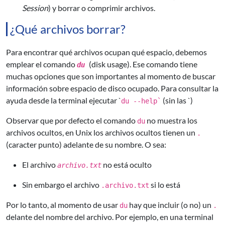
Session
) y borrar o comprimir archivos.
¿Qué archivos borrar?
Para encontrar qué archivos ocupan qué espacio, debemos
emplear el comando
(disk usage). Ese comando tiene
du
muchas opciones que son importantes al momento de buscar
información sobre espacio de disco ocupado. Para consultar la
ayuda desde la terminal ejecutar `
(sin las `)
du --help`
Observar que por defecto el comando
no muestra los
du
archivos ocultos, en Unix los archivos ocultos tienen un
.
(caracter punto) adelante de su nombre. O sea:
El archivo
no está oculto
archivo.txt
Sin embargo el archivo
si lo está
.archivo.txt
Por lo tanto, al momento de usar
hay que incluir (o no) un
du
.
delante del nombre del archivo. Por ejemplo, en una terminal