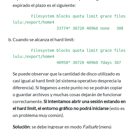
expirado el plazo es el siguiente:
        Filesystem blocks quota limit grace files q
lulu:/export/home4

Cuando se alcanza el hard limit:
        Filesystem blocks quota limit grace files q
lulu:/export/home4

Se puede observar que la cantidad de disco utilizado es
casi igual al hard limit (el sistema operativo desprecia la
diferencia). Si llegamos a este punto no se podrán copiar
o guardar archivos y muchas cosas dejarán de funcionar
correctamente.
Si intentamos abrir una sesión estando en
el hard limit, el entorno gráfico no podrá iniciarse
(esto es
un problema muy común).
Solución
: se debe ingresar en modo
Failsafe
(menú