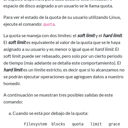
espacio de disco asignado a un usuario se le llama
quota
.
Para ver el estado de la quota de su usuario utilizando Linux,
ejecute el comando:
.
quota
La quota se maneja con dos límites: el
soft limit
y el
hard limit
.
El
soft limit
es equivalente al valor de la quota que se le haya
asignado a su usuario y es menor o igual que el
hard limit
. El
soft limit puede ser rebasado, pero solo por un cierto período
de tiempo (más adelante se detalla este comportamiento). El
hard limit
es un límite estricto, es decir que si lo alcanzamos no
se podrán ejecutar operaciones que agreguen datos a nuestro
homedir.
A continuación se muestran tres posibles salidas de este
comando:
Cuando se está por debajo de la quota:
     Filesystem  blocks   quota   limit   grace   f