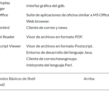
isplay
Interfaz gráfica del gdb.
ger
ffice
Suite de aplicaciones de oficina similar a MS Offic
x
Web browser.
rbird
Cliente de correo y news.
t Reader
Visor de archivos en formato PDF.
cript Viewer
Visor de archivos en formato Postscript.
Entorno de desarrollo del lenguaje Java.
Cliente de correo/newsgroups.
Intérprete del lenguaje Perl.
dos Básicos de Shell
Arriba
al)