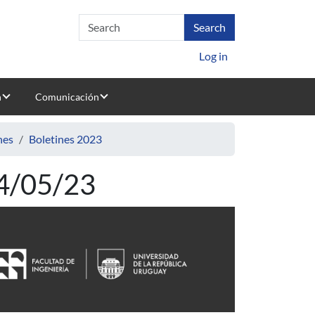
Log in
n
Comunicación
nes
Boletines 2023
24/05/23