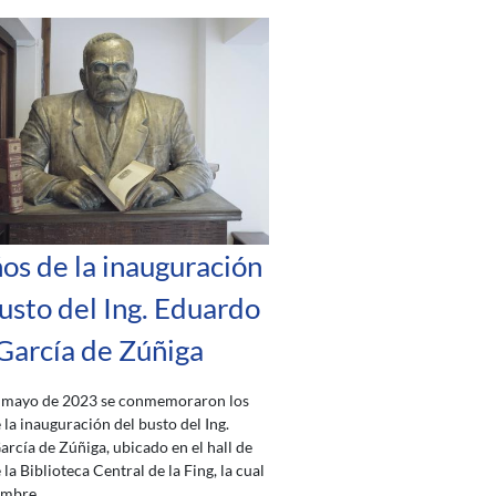
os de la inauguración
usto del Ing. Eduardo
García de Zúñiga
e mayo de 2023 se conmemoraron los
 la inauguración del busto del Ing.
rcía de Zúñiga, ubicado en el hall de
la Biblioteca Central de la Fing, la cual
ombre.