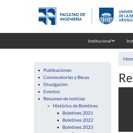
Skip to main content
Institucional
Ins
Hom
Publicaciones
Re
Convocatorias y Becas
Divulgación
Eventos
Resumen de noticias
Histórico de Boletines
Boletines 2021
Boletines 2022
Boletines 2023