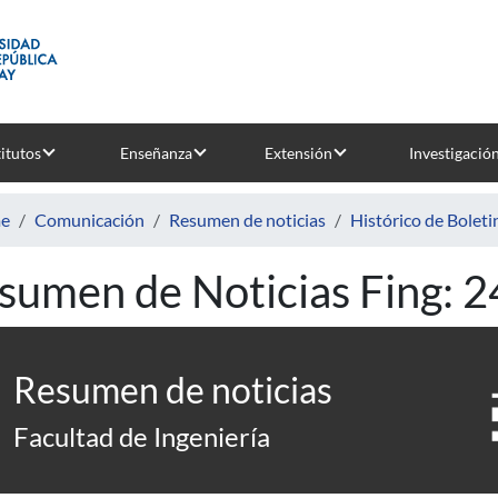
titutos
Enseñanza
Extensión
Investigació
e
Comunicación
Resumen de noticias
Histórico de Boleti
sumen de Noticias Fing: 
Resumen de noticias
Facultad de Ingeniería