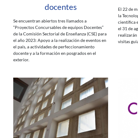
docentes
El 22 de m
la Tecnolo
Se encuentran abiertos tres llamados a
científica
“Proyectos Concursables de equipos Docentes”
el 31 de a
de la Comisión Sectorial de Enseñanza (CSE) para
realizarán
el año 2023: Apoyo a la realización de eventos en
visitas gui
el país, a actividades de perfeccionamiento
docente y a la formación en posgrados en el
exterior.