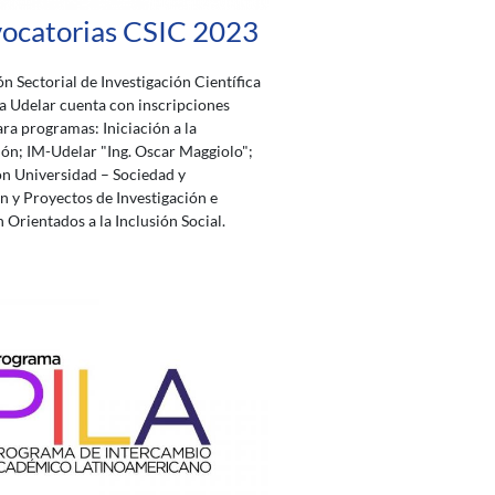
ocatorias CSIC 2023
n Sectorial de Investigación Científica
la Udelar cuenta con inscripciones
ara programas: Iniciación a la
ión; IM-Udelar "Ing. Oscar Maggiolo";
n Universidad – Sociedad y
 y Proyectos de Investigación e
 Orientados a la Inclusión Social.