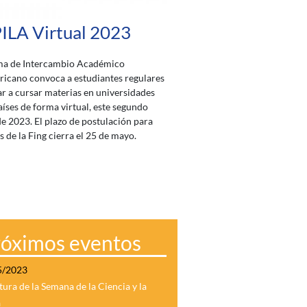
ILA Virtual 2023
ma de Intercambio Académico
icano convoca a estudiantes regulares
ar a cursar materias en universidades
aíses de forma virtual, este segundo
e 2023. El plazo de postulación para
s de la Fing cierra el 25 de mayo.
róximos eventos
5/2023
ura de la Semana de la Ciencia y la
a