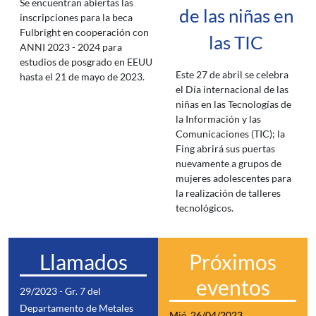
Se encuentran abiertas las
de las niñas en
inscripciones para la beca
Fulbright en cooperación con
las TIC
ANNI 2023 - 2024 para
estudios de posgrado en EEUU
Este 27 de abril se celebra
hasta el 21 de mayo de 2023.
el Día internacional de las
niñas en las Tecnologías de
la Información y las
Comunicaciones (TIC); la
Fing abrirá sus puertas
nuevamente a grupos de
mujeres adolescentes para
la realización de talleres
tecnológicos.
Llamados
Próximos
eventos
29/2023 - Gr. 7 del
Departamento de Metales
Mié, 26/04/2023