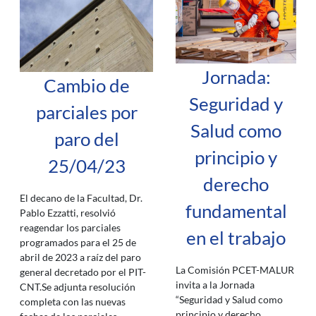
Jornada:
Cambio de
Seguridad y
parciales por
Salud como
paro del
principio y
25/04/23
derecho
El decano de la Facultad, Dr.
fundamental
Pablo Ezzatti, resolvió
reagendar los parciales
en el trabajo
programados para el 25 de
abril de 2023 a raíz del paro
La Comisión PCET-MALUR
general decretado por el PIT-
invita a la Jornada
CNT.Se adjunta resolución
“Seguridad y Salud como
completa con las nuevas
principio y derecho