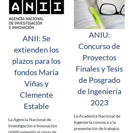
ANIU:
ANII: Se
Concurso de
extienden los
Proyectos
plazos para los
Finales y Tesis
fondos María
de Posgrado
Viñas y
de Ingeniería
Clemente
2023
Estable
La Academia Nacional de
La Agencia Nacional de
Ingeniería convoca a la
Investigación e Innovación
presentación de trabajos
(ANII) extendió el plazo de