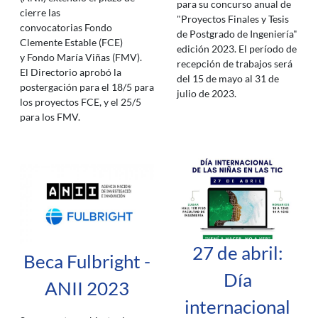
para su concurso anual de
cierre las
"Proyectos Finales y Tesis
convocatorias Fondo
de Postgrado de Ingeniería"
Clemente Estable (FCE)
edición 2023. El período de
y Fondo María Viñas (FMV).
recepción de trabajos será
El Directorio aprobó la
del 15 de mayo al 31 de
postergación para el 18/5 para
julio de 2023.
los proyectos FCE, y el 25/5
para los FMV.
27 de abril:
Beca Fulbright -
Día
ANII 2023
internacional