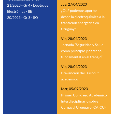
Jue, 27/04/2023
21/2023 - Gr 4 - Depto. de
¿Qué podemos aportar
Electrónica - IIE
desde la electroquímica a la
20/2023 - Gr 3 - IIQ
transición energética en
Uruguay?
Vie, 28/04/2023
Jornada “Seguridad y Salud
como principio y derecho
fundamental en el trabajo”
Vie, 28/04/2023
Prevención del Burnout
académico
Mar, 05/09/2023
Primer Congreso Académico
Interdisciplinario sobre
Carnaval Uruguayo (CAICU)