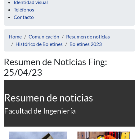
Identidad visual
Teléfonos
Contacto
Home
Comunicación
Resumen de noticias
Histórico de Boletines
Boletines 2023
Resumen de Noticias Fing:
25/04/23
Resumen de noticias
Facultad de Ingeniería