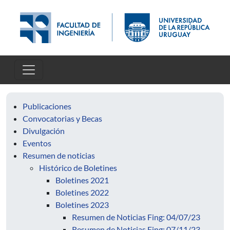
Skip to main content
Publicaciones
Convocatorias y Becas
Divulgación
Eventos
Resumen de noticias
Histórico de Boletines
Boletines 2021
Boletines 2022
Boletines 2023
Resumen de Noticias Fing: 04/07/23
Resumen de Noticias Fing: 07/11/23