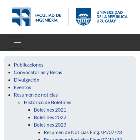
Skip to main content
Publicaciones
Convocatorias y Becas
Divulgación
Eventos
Resumen de noticias
Histórico de Boletines
Boletines 2021
Boletines 2022
Boletines 2023
Resumen de Noticias Fing: 04/07/23
Resumen de Noticias Fing: 07/11/23