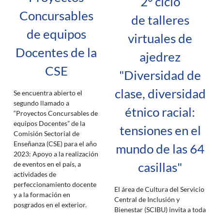
2° ciclo
Concursables
de talleres
de equipos
virtuales de
Docentes de la
ajedrez
CSE
"Diversidad de
clase, diversidad
Se encuentra abierto el
segundo llamado a
étnico racial:
“Proyectos Concursables de
equipos Docentes” de la
tensiones en el
Comisión Sectorial de
Enseñanza (CSE) para el año
mundo de las 64
2023: Apoyo a la realización
casillas"
de eventos en el país, a
actividades de
perfeccionamiento docente
El área de Cultura del Servicio
y a la formación en
Central de Inclusión y
posgrados en el exterior.
Bienestar (SCIBU) invita a toda