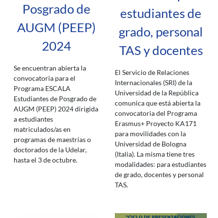
Posgrado de
estudiantes de
AUGM (PEEP)
grado, personal
2024
TAS y docentes
Se encuentran abierta la
El Servicio de Relaciones
convocatoria para el
Internacionales (SRI) de la
Programa ESCALA
Universidad de la República
Estudiantes de Posgrado de
comunica que está abierta la
AUGM (PEEP) 2024 dirigida
convocatoria del Programa
a estudiantes
Erasmus+ Proyecto KA171
matriculados/as en
para movilidades con la
programas de maestrías o
Universidad de Bologna
doctorados de la Udelar,
(Italia). La misma tiene tres
hasta el 3 de octubre.
modalidades: para estudiantes
de grado, docentes y personal
TAS.