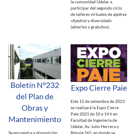
la comunidad Udelar a
participar del segundo ciclo
de talleres virtuales de ajedrez
«Ajedrez y diversidad»
(abiertos y gratuitos).
Boletín N°232
Expo Cierre Paie
del Plan de
Este 15 de setiembre de 2023
Obras y
se realizará la Expo Cierre
Paie 2021 de 10 a 14 h en
Mantenimiento
Facultad de Ingeniería de
Udelar, Av. Julio Herrera y
Reissig 565, en donde se
Se encuentra a disposición