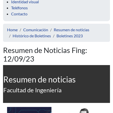
Identidad visual
Teléfonos
Contacto
Home
Comunicación
Resumen de noticias
Histórico de Boletines
Boletines 2023
Resumen de Noticias Fing:
12/09/23
Resumen de noticias
Facultad de Ingeniería