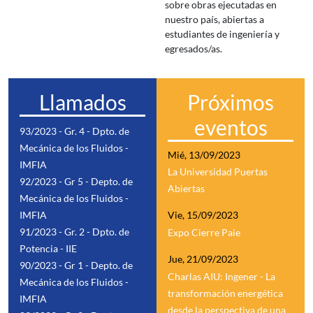
sobre obras ejecutadas en
nuestro país, abiertas a
estudiantes de ingeniería y
egresados/as.
Llamados
Próximos
eventos
93/2023 - Gr. 4 - Dpto. de
Mecánica de los Fluidos -
Mié, 13/09/2023
IMFIA
La Universidad Puertas
92/2023 - Gr 5 - Depto. de
Abiertas
Mecánica de los Fluidos -
IMFIA
Vie, 15/09/2023
91/2023 - Gr. 2 - Dpto. de
Expo Cierre Paie
Potencia - IIE
Jue, 21/09/2023
90/2023 - Gr 1 - Depto. de
Charlas AIU: Ingener - La
Mecánica de los Fluidos -
transformación energética
IMFIA
desde la perspectiva de una