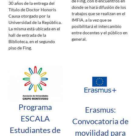
de Fing, con 8 encuentros en
30 años de la entrega del
donde se hará difusión de los
Título de Doctor Honoris
trabajos que se realizan en el
Causa otorgado por la
IMFIA, a la vez que se
Universidad de la República.
posibilitará el intercambio
La misma está ubicada en el
entre docentes y el público en
hall de entrada de la
general.
Biblioteca, en el segundo
piso de Fing.
Programa
Erasmus:
ESCALA
Convocatoria de
Estudiantes de
movilidad para