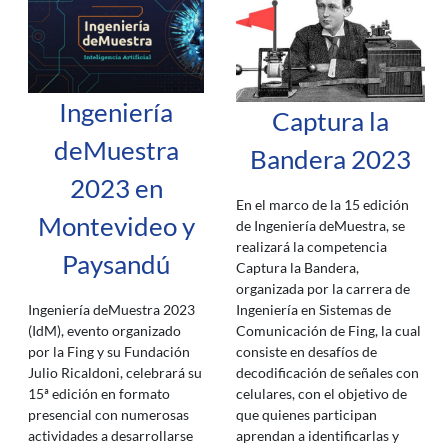
Ingeniería
Captura la
deMuestra
Bandera 2023
2023 en
En el marco de la 15 edición
Montevideo y
de Ingeniería deMuestra, se
realizará la competencia
Paysandú
Captura la Bandera,
organizada por la carrera de
Ingeniería en Sistemas de
Ingeniería deMuestra 2023
Comunicación de Fing, la cual
(IdM), evento organizado
consiste en desafíos de
por la Fing y su Fundación
decodificación de señales con
Julio Ricaldoni, celebrará su
celulares, con el objetivo de
15ª edición en formato
que quienes participan
presencial con numerosas
aprendan a identificarlas y
actividades a desarrollarse