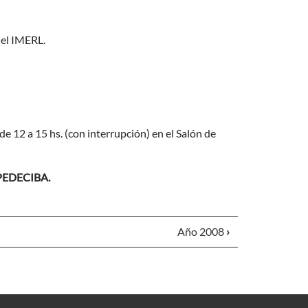
del IMERL.
de 12 a 15 hs. (con interrupción) en el Salón de
 PEDECIBA.
Año 2008
›