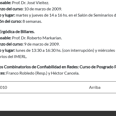
sable:
Prof. Dr. José Vieitez.
zo del curso:
10 de marzo de 2009.
 y lugar:
martes y jueves de 14 a 16 hs. en el Salón de Seminarios 
n del curso:
8 semanas.
Ergódica de Billares.
sable:
Prof. Dr. Roberto Markarian.
zo del curso:
9 de marzo de 2009.
 y lugar:
lunes de 13:30 a 16:30 hs. (con interrupción) y miércoles 
rios del IMERL.
s Combinatorios de Confiabilidad en Redes: Curso de Posgrado
es:
Franco Robledo (Resp.) y Héctor Cancela.
2010
Arriba