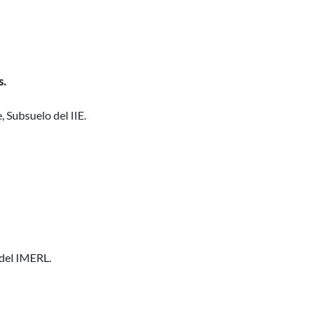
s.
, Subsuelo del IIE.
 del IMERL.