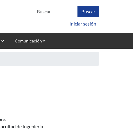
Iniciar sesión
n
Comunicación
re.
Facultad de Ingeniería.