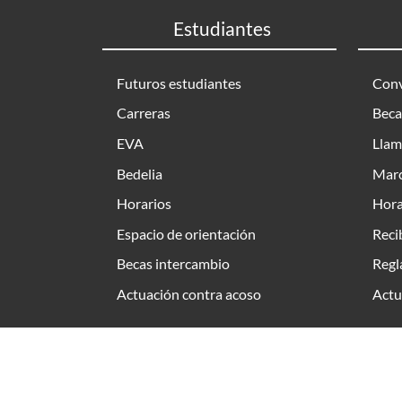
Estudiantes
Futuros estudiantes
Conv
Carreras
Beca
EVA
Llam
Bedelia
Marc
Horarios
Hora
Espacio de orientación
Reci
Becas intercambio
Regl
Actuación contra acoso
Actu