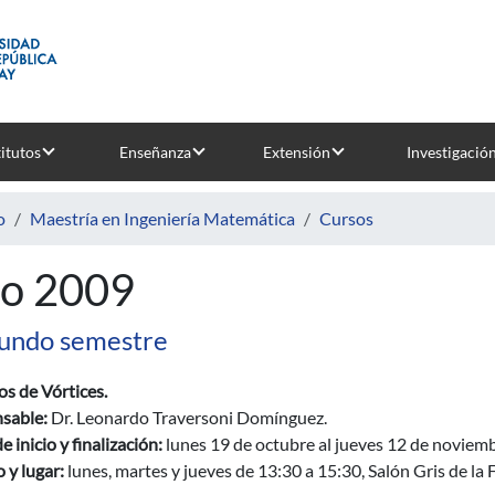
titutos
Enseñanza
Extensión
Investigació
o
Maestría en Ingeniería Matemática
Cursos
o 2009
undo semestre
s de Vórtices.
sable:
Dr. Leonardo Traversoni Domínguez.
e inicio y finalización:
lunes 19 de octubre al jueves 12 de noviemb
 y lugar:
lunes, martes y jueves de 13:30 a 15:30, Salón Gris de la 