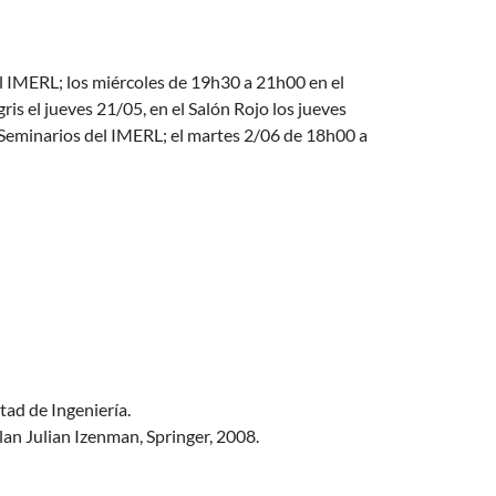
l IMERL; los miércoles de 19h30 a 21h00 en el
is el jueves 21/05, en el Salón Rojo los jueves
 Seminarios del IMERL; el martes 2/06 de 18h00 a
tad de Ingeniería.
an Julian Izenman, Springer, 2008.