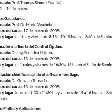
sable:
Prof. Thomas Simon (Francia).
2 al 14 de marzo.
os Gaussianos.
sable:
Prof. Dr. Mario Wschebor.
zo del curso:
17 de marzo de 2009.
 y lugar:
martes y viernes de 8:15 a 10:15 hs. en el Salón de Semin
cción a la Teoría del Control Óptimo.
sable:
Dr. Ing. Federico Najson.
zo del curso:
13 de marzo de 2009.
 y lugar:
miércoles y viernes de 16:30 a 18 hs. en el Salón de Semina
ción científica usando el software libre Sage.
sable:
Dr. Gonzalo Tornaría.
zo del curso:
13 de marzo de 2009.
 y lugar:
lunes de 9:30 a 11:30 hs. y viernes de 14 a 16 hs. en el Sa
baja.
 Finitos y Aplicaciones.