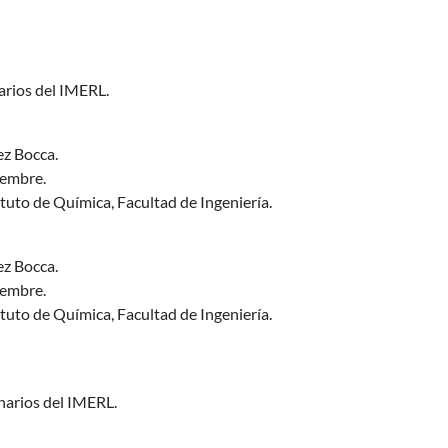
arios del IMERL.
ez Bocca.
iembre.
ituto de Química, Facultad de Ingeniería.
ez Bocca.
iembre.
ituto de Química, Facultad de Ingeniería.
narios del IMERL.