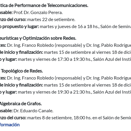
stica de Performance de Telecomunicaciones.
sable:
Prof. Dr. Gonzalo Perera.
zo del curso:
martes 22 de setiembre.
 propuesto y lugar:
martes y jueves de 16 a 18 hs., Salón de Semin
urísticas y Optimización sobre Redes.
es:
Dr. Ing. Franco Robledo (responsable) y Dr. Ing. Pablo Rodrígu
e inicio y finalización:
martes 15 de setiembre al viernes 18 de dic
 y lugar:
martes y viernes de 17:30 a 19:30 hs., Salón Azul del Inst
 Topológico de Redes.
es:
Dr. Ing. Franco Robledo (responsable) y Dr. Ing. Pablo Rodrígu
e inicio y finalización:
martes 15 de setiembre al viernes 18 de dic
 y lugar:
martes y viernes de 19:30 a 21:30 hs., Salón Azul del Inst
Algebraica de Grafos.
sable:
Dr. Eduardo Canale.
zo del curso:
martes 8 de setiembre, 18:00 hs. en el Salón de Semi
formación