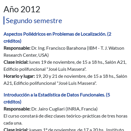
Año 2012
Segundo semestre
Aspectos Poliédricos en Problemas de Localización. (2
créditos)
Responsable:
Dr. Ing. Francisco Barahona (IBM - T. J. Watson
Research Center, USA)
Clase inicial:
lunes 19 de noviembre, de 15 a 18 hs., Salón A21,
Edificio polifuncional "José Luis Massera".
Horario y lugar:
19, 20 y 21 de noviembre, de 15 a 18 hs., Salón
A21, Edificio polifuncional "José Luis Massera".
Introducción a la Estadística de Datos Funcionales. (5
créditos)
Responsable:
Dr. Jairo Cugliari (INRIA, Francia)
El curso constará de diez clases teórico-prácticas de tres horas
cada una.
Clase inicial:
jueves 1º de noviembre, de 17 a 20 hs., Instituto