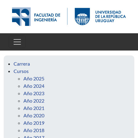
Pasar al contenido principal
Carrera
Cursos
Año 2025
Año 2024
Año 2023
Año 2022
Año 2021
Año 2020
Año 2019
Año 2018
Año 2017