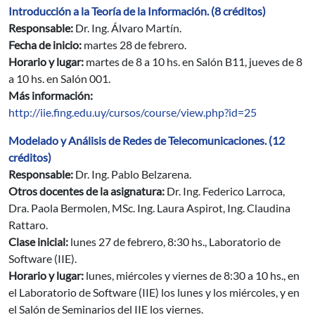
Introducción a la Teoría de la Información. (8 créditos)
Responsable:
Dr. Ing. Álvaro Martín.
Fecha de inicio:
martes 28 de febrero.
Horario y lugar:
martes de 8 a 10 hs. en Salón B11, jueves de 8
a 10 hs. en Salón 001.
Más información:
http://iie.fing.edu.uy/cursos/course/view.php?id=25
Modelado y Análisis de Redes de Telecomunicaciones. (12
créditos)
Responsable:
Dr. Ing. Pablo Belzarena.
Otros docentes de la asignatura:
Dr. Ing. Federico Larroca,
Dra. Paola Bermolen, MSc. Ing. Laura Aspirot, Ing. Claudina
Rattaro.
Clase inicial:
lunes 27 de febrero, 8:30 hs., Laboratorio de
Software (IIE).
Horario y lugar:
lunes, miércoles y viernes de 8:30 a 10 hs., en
el Laboratorio de Software (IIE) los lunes y los miércoles, y en
el Salón de Seminarios del IIE los viernes.