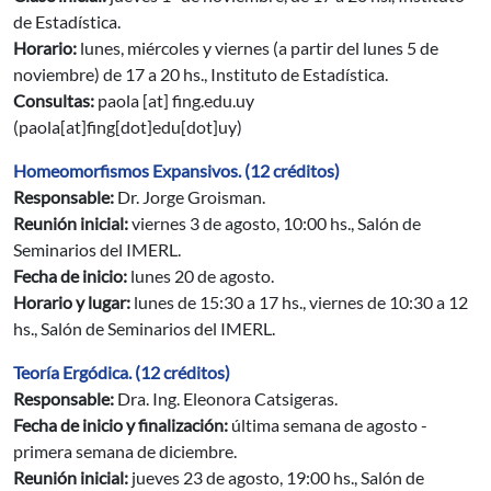
de Estadística.
Horario:
lunes, miércoles y viernes (a partir del lunes 5 de
noviembre) de 17 a 20 hs., Instituto de Estadística.
Consultas:
paola
[at]
fing.edu.uy
(paola[at]fing[dot]edu[dot]uy)
Homeomorfismos Expansivos. (12 créditos)
Responsable:
Dr. Jorge Groisman.
Reunión inicial:
viernes 3 de agosto, 10:00 hs., Salón de
Seminarios del IMERL.
Fecha de inicio:
lunes 20 de agosto.
Horario y lugar:
lunes de 15:30 a 17 hs., viernes de 10:30 a 12
hs., Salón de Seminarios del IMERL.
Teoría Ergódica. (12 créditos)
Responsable:
Dra. Ing. Eleonora Catsigeras.
Fecha de inicio y finalización:
última semana de agosto -
primera semana de diciembre.
Reunión inicial:
jueves 23 de agosto, 19:00 hs., Salón de