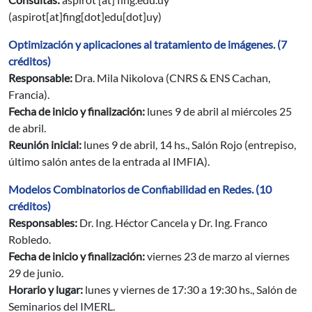
(aspirot[at]fing[dot]edu[dot]uy)
Optimización y aplicaciones al tratamiento de imágenes. (7
créditos)
Responsable:
Dra. Mila Nikolova (CNRS & ENS Cachan,
Francia).
Fecha de inicio y finalización:
lunes 9 de abril al miércoles 25
de abril.
Reunión inicial:
lunes 9 de abril, 14 hs., Salón Rojo (entrepiso,
último salón antes de la entrada al IMFIA).
Modelos Combinatorios de Confiabilidad en Redes. (10
créditos)
Responsables:
Dr. Ing. Héctor Cancela y Dr. Ing. Franco
Robledo.
Fecha de inicio y finalización:
viernes 23 de marzo al viernes
29 de junio.
Horario y lugar:
lunes y viernes de 17:30 a 19:30 hs., Salón de
Seminarios del IMERL.