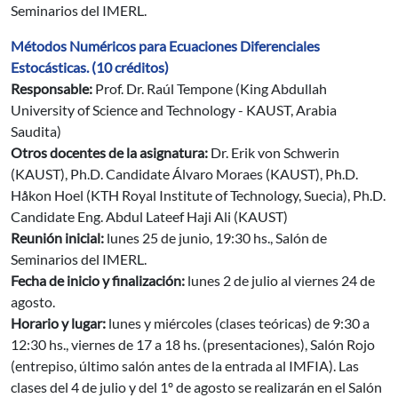
Seminarios del IMERL.
Métodos Numéricos para Ecuaciones Diferenciales
Estocásticas. (10 créditos)
Responsable:
Prof. Dr. Raúl Tempone (King Abdullah
University of Science and Technology - KAUST, Arabia
Saudita)
Otros docentes de la asignatura:
Dr. Erik von Schwerin
(KAUST), Ph.D. Candidate Álvaro Moraes (KAUST), Ph.D.
Håkon Hoel (KTH Royal Institute of Technology, Suecia), Ph.D.
Candidate Eng. Abdul Lateef Haji Ali (KAUST)
Reunión inicial:
lunes 25 de junio, 19:30 hs., Salón de
Seminarios del IMERL.
Fecha de inicio y finalización:
lunes 2 de julio al viernes 24 de
agosto.
Horario y lugar:
lunes y miércoles (clases teóricas) de 9:30 a
12:30 hs., viernes de 17 a 18 hs. (presentaciones), Salón Rojo
(entrepiso, último salón antes de la entrada al IMFIA). Las
clases del 4 de julio y del 1º de agosto se realizarán en el Salón