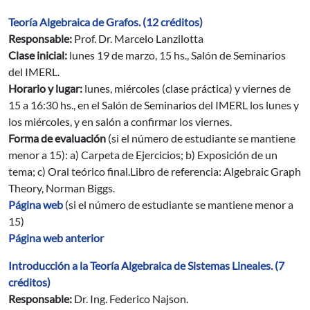
Teoría Algebraica de Grafos. (12 créditos)
Responsable:
Prof. Dr. Marcelo Lanzilotta
Clase inicial:
lunes 19 de marzo, 15 hs., Salón de Seminarios
del IMERL.
Horario y lugar:
lunes, miércoles (clase práctica) y viernes de
15 a 16:30 hs., en el Salón de Seminarios del IMERL los lunes y
los miércoles, y en salón a confirmar los viernes.
Forma de evaluación
(si el número de estudiante se mantiene
menor a 15): a) Carpeta de Ejercicios; b) Exposición de un
tema; c) Oral teórico final.Libro de referencia: Algebraic Graph
Theory, Norman Biggs.
Página web
(si el número de estudiante se mantiene menor a
15)
Página web anterior
Introducción a la Teoría Algebraica de Sistemas Lineales. (7
créditos)
Responsable:
Dr. Ing. Federico Najson.