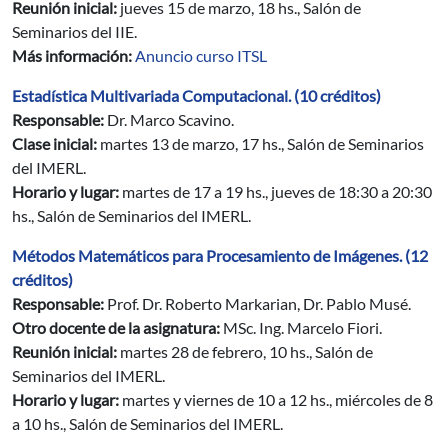
Reunión inicial:
jueves 15 de marzo, 18 hs., Salón de
Seminarios del IIE.
Más información:
Anuncio curso ITSL
Estadística Multivariada Computacional. (10 créditos)
Responsable:
Dr. Marco Scavino.
Clase inicial:
martes 13 de marzo, 17 hs., Salón de Seminarios
del IMERL.
Horario y lugar:
martes de 17 a 19 hs., jueves de 18:30 a 20:30
hs., Salón de Seminarios del IMERL.
Métodos Matemáticos para Procesamiento de Imágenes. (12
créditos)
Responsable:
Prof. Dr. Roberto Markarian, Dr. Pablo Musé.
Otro docente de la asignatura:
MSc. Ing. Marcelo Fiori.
Reunión inicial:
martes 28 de febrero, 10 hs., Salón de
Seminarios del IMERL.
Horario y lugar:
martes y viernes de 10 a 12 hs., miércoles de 8
a 10 hs., Salón de Seminarios del IMERL.