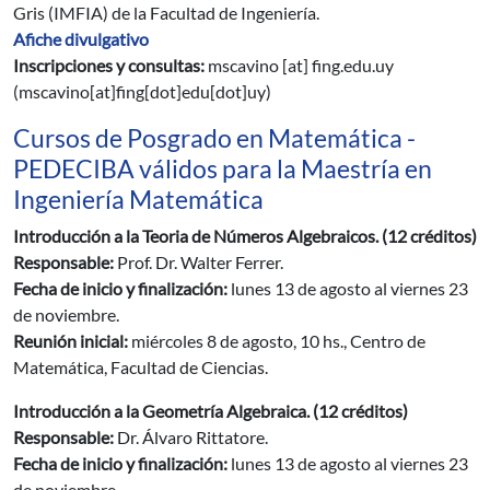
Gris (IMFIA) de la Facultad de Ingeniería.
Afiche divulgativo
Inscripciones y consultas:
mscavino
[at]
fing.edu.uy
(mscavino[at]fing[dot]edu[dot]uy)
Cursos de Posgrado en Matemática -
PEDECIBA válidos para la Maestría en
Ingeniería Matemática
Introducción a la Teoria de Números Algebraicos. (12 créditos)
Responsable:
Prof. Dr. Walter Ferrer.
Fecha de inicio y finalización:
lunes 13 de agosto al viernes 23
de noviembre.
Reunión inicial:
miércoles 8 de agosto, 10 hs., Centro de
Matemática, Facultad de Ciencias.
Introducción a la Geometría Algebraica. (12 créditos)
Responsable:
Dr. Álvaro Rittatore.
Fecha de inicio y finalización:
lunes 13 de agosto al viernes 23
de noviembre.