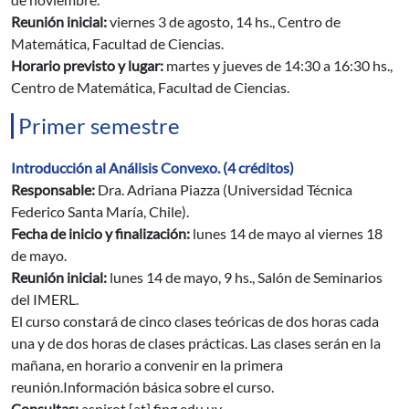
Reunión inicial:
viernes 3 de agosto, 14 hs., Centro de
Matemática, Facultad de Ciencias.
Horario previsto y lugar:
martes y jueves de 14:30 a 16:30 hs.,
Centro de Matemática, Facultad de Ciencias.
Primer semestre
Introducción al Análisis Convexo. (4 créditos)
Responsable:
Dra. Adriana Piazza (Universidad Técnica
Federico Santa María, Chile).
Fecha de inicio y finalización:
lunes 14 de mayo al viernes 18
de mayo.
Reunión inicial:
lunes 14 de mayo, 9 hs., Salón de Seminarios
del IMERL.
El curso constará de cinco clases teóricas de dos horas cada
una y de dos horas de clases prácticas. Las clases serán en la
mañana, en horario a convenir en la primera
reunión.Información básica sobre el curso.
Consultas:
aspirot
[at]
fing.edu.uy