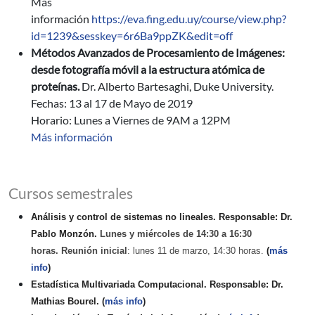
Más
información
https://eva.fing.edu.uy/course/view.php?
id=1239&sesskey=6r6Ba9ppZK&edit=off
Métodos Avanzados de Procesamiento de Imágenes:
desde fotografía móvil a la estructura atómica de
proteínas.
Dr. Alberto Bartesaghi, Duke University.
Fechas: 13 al 17 de Mayo de 2019
Horario: Lunes a Viernes de 9AM a 12PM
Más información
Cursos semestrales
Análisis y control de sistemas no lineales. Responsable: Dr.
Pablo Monzón.
Lunes y miércoles de 14:30 a 16:30
horas.
Reunión inicial
: lunes 11 de marzo, 14:30 horas.
(
más
info
)
Estadística Multivariada Computacional. Responsable: Dr.
Mathias Bourel. (
más info
)