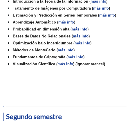
Introducción a la Teoría de la Información (
más info
)
Tratamiento de Imágenes por Computadora (
más info
)
Estimación y Predicción en Series Temporales (
más info
)
Aprendizaje Automático (
más info
)
Probabilidad en dimensión alta (
más info
)
Bases de Datos No Relacionales (
más info
)
Optimización bajo Incertidumbre (
más info
)
Métodos de MonteCarlo (
más info
)
Fundamentos de Criptografía (
más info
)
Visualización Científica (
más info
)
(ignorar arancel)
Segundo semestre