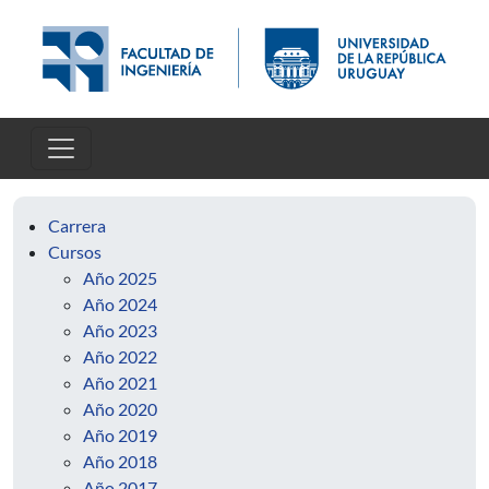
Pasar al contenido principal
Carrera
Cursos
Año 2025
Año 2024
Año 2023
Año 2022
Año 2021
Año 2020
Año 2019
Año 2018
Año 2017