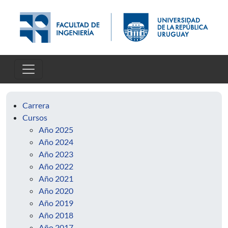
Pasar al contenido principal
Carrera
Cursos
Año 2025
Año 2024
Año 2023
Año 2022
Año 2021
Año 2020
Año 2019
Año 2018
Año 2017