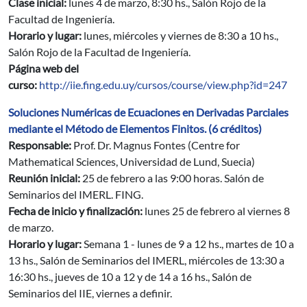
Clase inicial:
lunes 4 de marzo, 8:30 hs., Salón Rojo de la
Facultad de Ingeniería.
Horario y lugar:
lunes, miércoles y viernes de 8:30 a 10 hs.,
Salón Rojo de la Facultad de Ingeniería.
Página web del
curso:
http://iie.fing.edu.uy/cursos/course/view.php?id=247
Soluciones Numéricas de Ecuaciones en Derivadas Parciales
mediante el Método de Elementos Finitos. (6 créditos)
Responsable:
Prof. Dr. Magnus Fontes (Centre for
Mathematical Sciences, Universidad de Lund, Suecia)
Reunión inicial:
25 de febrero a las 9:00 horas. Salón de
Seminarios del IMERL. FING.
Fecha de inicio y finalización:
lunes 25 de febrero al viernes 8
de marzo.
Horario y lugar:
Semana 1 - lunes de 9 a 12 hs., martes de 10 a
13 hs., Salón de Seminarios del IMERL, miércoles de 13:30 a
16:30 hs., jueves de 10 a 12 y de 14 a 16 hs., Salón de
Seminarios del IIE, viernes a definir.