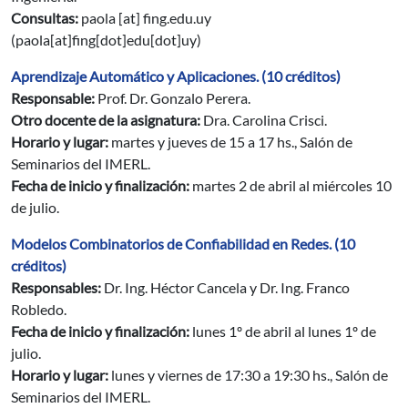
Consultas:
paola
[at]
fing.edu.uy
(paola[at]fing[dot]edu[dot]uy)
Aprendizaje Automático y Aplicaciones. (10 créditos)
Responsable:
Prof. Dr. Gonzalo Perera.
Otro docente de la asignatura:
Dra. Carolina Crisci.
Horario y lugar:
martes y jueves de 15 a 17 hs., Salón de
Seminarios del IMERL.
Fecha de inicio y finalización:
martes 2 de abril al miércoles 10
de julio.
Modelos Combinatorios de Confiabilidad en Redes. (10
créditos)
Responsables:
Dr. Ing. Héctor Cancela y Dr. Ing. Franco
Robledo.
Fecha de inicio y finalización:
lunes 1º de abril al lunes 1º de
julio.
Horario y lugar:
lunes y viernes de 17:30 a 19:30 hs., Salón de
Seminarios del IMERL.