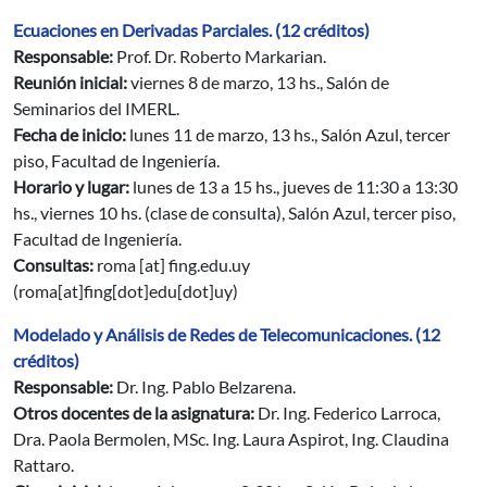
Ecuaciones en Derivadas Parciales. (12 créditos)
Responsable:
Prof. Dr. Roberto Markarian.
Reunión inicial:
viernes 8 de marzo, 13 hs., Salón de
Seminarios del IMERL.
Fecha de inicio:
lunes 11 de marzo, 13 hs., Salón Azul, tercer
piso, Facultad de Ingeniería.
Horario y lugar:
lunes de 13 a 15 hs., jueves de 11:30 a 13:30
hs., viernes 10 hs. (clase de consulta), Salón Azul, tercer piso,
Facultad de Ingeniería.
Consultas:
roma
[at]
fing.edu.uy
(roma[at]fing[dot]edu[dot]uy)
Modelado y Análisis de Redes de Telecomunicaciones. (12
créditos)
Responsable:
Dr. Ing. Pablo Belzarena.
Otros docentes de la asignatura:
Dr. Ing. Federico Larroca,
Dra. Paola Bermolen, MSc. Ing. Laura Aspirot, Ing. Claudina
Rattaro.