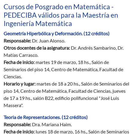
Cursos de Posgrado en Matemática -
PEDECIBA válidos para la Maestría en
Ingeniería Matemática
Geometría Hiperbólica y Deformación. (12 créditos)
Responsable:
Dr. Juan Alonso.
Otros docentes de la asignatura:
Dr. Andrés Sambarino, Dr.
Matías Carrasco.
Fecha de inicio:
martes 19 de marzo, 18 hs., Salón de
Seminarios del piso 14, Centro de Matemática, Facultad de
Ciencias.
Horario y lugar:
martes de 18 a 20 hs., Salón de Seminarios del
piso 14, Centro de Matemática, Facultad de Ciencias, jueves
de 17 a 19 hs., salón B22, edificio polifuncional "José Luis
Massera".
Teoria de Representaciones. (12 créditos)
Responsable:
Dra. Mariana Haim.
Fecha de inicio:
lunes 18 de marzo, 16 hs., Salón de Seminarios