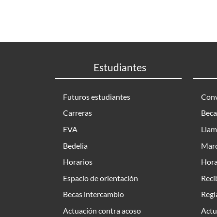
Estudiantes
Futuros estudiantes
Conv
Carreras
Beca
EVA
Llam
Bedelia
Marc
Horarios
Hora
Espacio de orientación
Reci
Becas intercambio
Regl
Actuación contra acoso
Actu