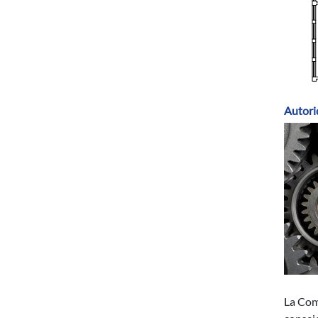
Autori
La Com