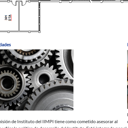
dades
isión de Instituto del IIMPI tiene como cometido asesorar al