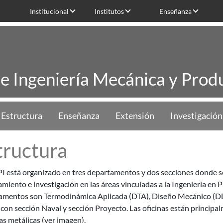
Institucional
Institutos
Enseñanza
de Ingeniería Mecánica y Produ
Estructura
Enseñanza
Extensión
Investigación
tructura
I está organizado en tres departamentos y dos secciones donde se
miento e investigación en las áreas vinculadas a la Ingeniería en 
amentos son Termodinámica Aplicada (DTA), Diseño Mecánico (DD
con sección Naval y sección Proyecto. Las oficinas están principal
s metálicas (ver imagen).