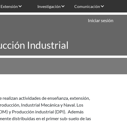
Extensión
Investigación
Comunicación
Iniciar sesión
cción Industrial
 realizan actividades de enseñanza, extensión,
Producción, Industrial Mecánica y Naval. Los
M) y Producción industrial (DPI). Además
mente distribuidas en el primer sub-suelo de las