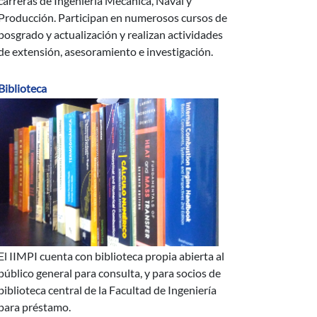
carreras de Ingeniería Mecánica, Naval y
Producción. Participan en numerosos cursos de
posgrado y actualización y realizan actividades
de extensión, asesoramiento e investigación.
Biblioteca
El IIMPI cuenta con biblioteca propia abierta al
público general para consulta, y para socios de
biblioteca central de la Facultad de Ingeniería
para préstamo.