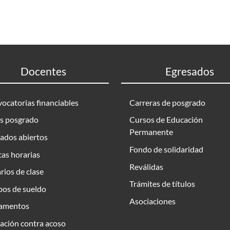
Docentes
Egresados
ocatorias financiables
Carreras de posgrado
s posgrado
Cursos de Educación
Permanente
ados abiertos
Fondo de solidaridad
as horarias
Reválidas
rios de clase
Trámites de títulos
bos de sueldo
Asociaciones
amentos
ación contra acoso