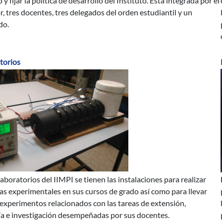
 y fijar la política de desarrollo del Instituto. Está integrada por el
r, tres docentes, tres delegados del orden estudiantil y un
do.
torios
laboratorios del IIMPI se tienen las instalaciones para realizar
cas experimentales en sus cursos de grado así como para llevar
 experimentos relacionados con las tareas de extensión,
ía e investigación desempeñadas por sus docentes.