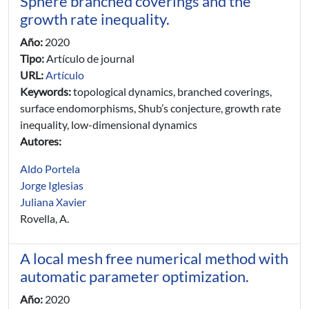
Sphere branched coverings and the
growth rate inequality.
Año:
2020
Tipo:
Artículo de journal
URL:
Artículo
Keywords:
topological dynamics, branched coverings,
surface endomorphisms, Shub’s conjecture, growth rate
inequality, low-dimensional dynamics
Autores:
Aldo Portela
Jorge Iglesias
Juliana Xavier
Rovella, A.
A local mesh free numerical method with
automatic parameter optimization.
Año:
2020