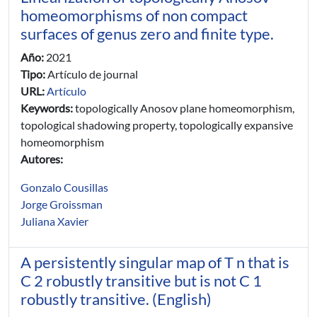
homeomorphisms of non compact
surfaces of genus zero and finite type.
Año:
2021
Tipo:
Artículo de journal
URL:
Artículo
Keywords:
topologically Anosov plane homeomorphism,
topological shadowing property, topologically expansive
homeomorphism
Autores:
Gonzalo Cousillas
Jorge Groissman
Juliana Xavier
A persistently singular map of T n that is
C 2 robustly transitive but is not C 1
robustly transitive. (English)