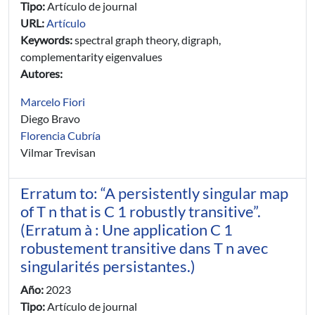
Tipo:
Artículo de journal
URL:
Artículo
Keywords:
spectral graph theory, digraph,
complementarity eigenvalues
Autores:
Marcelo Fiori
Diego Bravo
Florencia Cubría
Vilmar Trevisan
Erratum to: “A persistently singular map
of T n that is C 1 robustly transitive”.
(Erratum à : Une application C 1
robustement transitive dans T n avec
singularités persistantes.)
Año:
2023
Tipo:
Artículo de journal