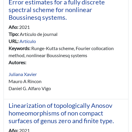
Error estimates for a fully discrete
spectral scheme for nonlinear
Boussinesq systems.
Año:
2021
Tipo:
Artículo de journal
URL:
Artículo
Keywords:
Runge-Kutta scheme, Fourier collocation
method, nonlinear Boussinesq systems
Autores:
Juliana Xavier
Mauro A Rincon
Daniel G. Alfaro Vigo
Linearization of topologically Anosov
homeomorphisms of non compact
surfaces of genus zero and finite type.
Año:
2021