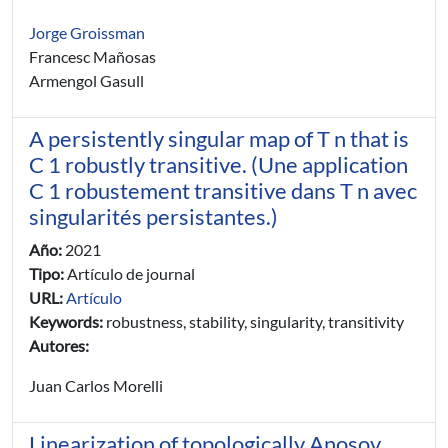
Jorge Groissman
Francesc Mañosas
Armengol Gasull
A persistently singular map of T n that is
C 1 robustly transitive. (Une application
C 1 robustement transitive dans T n avec
singularités persistantes.)
Año:
2021
Tipo:
Artículo de journal
URL:
Artículo
Keywords:
robustness, stability, singularity, transitivity
Autores:
Juan Carlos Morelli
Linearization of topologically Anosov