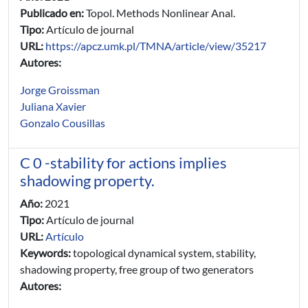
Publicado en:
Topol. Methods Nonlinear Anal.
Tipo:
Artículo de journal
URL:
https://apcz.umk.pl/TMNA/article/view/35217
Autores:
Jorge Groissman
Juliana Xavier
Gonzalo Cousillas
C 0 -stability for actions implies
shadowing property.
Año:
2021
Tipo:
Artículo de journal
URL:
Artículo
Keywords:
topological dynamical system, stability,
shadowing property, free group of two generators
Autores: