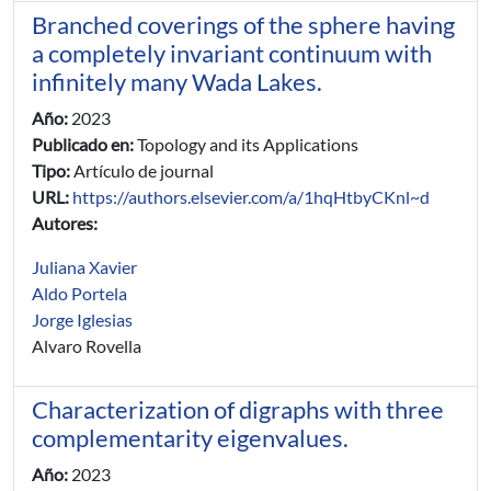
Branched coverings of the sphere having
a completely invariant continuum with
infinitely many Wada Lakes.
Año:
2023
Publicado en:
Topology and its Applications
Tipo:
Artículo de journal
URL:
https://authors.elsevier.com/a/1hqHtbyCKnl~d
Autores:
Juliana Xavier
Aldo Portela
Jorge Iglesias
Alvaro Rovella
Characterization of digraphs with three
complementarity eigenvalues.
Año:
2023