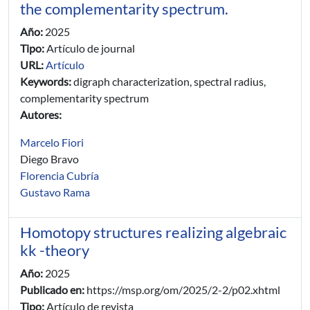
the complementarity spectrum.
Año:
2025
Tipo:
Artículo de journal
URL:
Artículo
Keywords:
digraph characterization, spectral radius,
complementarity spectrum
Autores:
Marcelo Fiori
Diego Bravo
Florencia Cubría
Gustavo Rama
Homotopy structures realizing algebraic
kk -theory
Año:
2025
Publicado en:
https://msp.org/om/2025/2-2/p02.xhtml
Tipo:
Artículo de revista