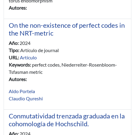
torus endomorphism
Autores:
On the non-existence of perfect codes in
the NRT-metric
Año:
2024
Tipo:
Artículo de journal
URL:
Artículo
Keywords:
perfect codes, Niederreiter-Rosenbloom-
Tsfasman metric
Autores:
Aldo Portela
Claudio Qureshi
Conmutatividad trenzada graduada en la
cohomología de Hochschild.
Año:
2024