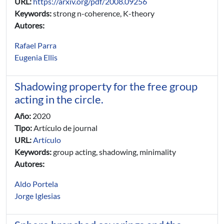
URL:
https://arxiv.org/pdf/2008.09256
Keywords:
strong n-coherence, K-theory
Autores:
Rafael Parra
Eugenia Ellis
Shadowing property for the free group
acting in the circle.
Año:
2020
Tipo:
Artículo de journal
URL:
Artículo
Keywords:
group acting, shadowing, minimality
Autores:
Aldo Portela
Jorge Iglesias