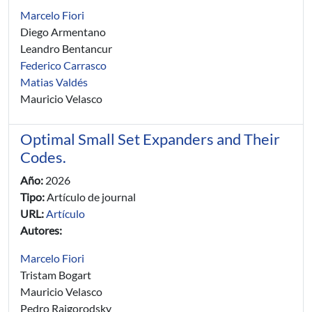
Marcelo Fiori
Diego Armentano
Leandro Bentancur
Federico Carrasco
Matias Valdés
Mauricio Velasco
Optimal Small Set Expanders and Their
Codes.
Año:
2026
Tipo:
Artículo de journal
URL:
Artículo
Autores:
Marcelo Fiori
Tristam Bogart
Mauricio Velasco
Pedro Raigorodsky