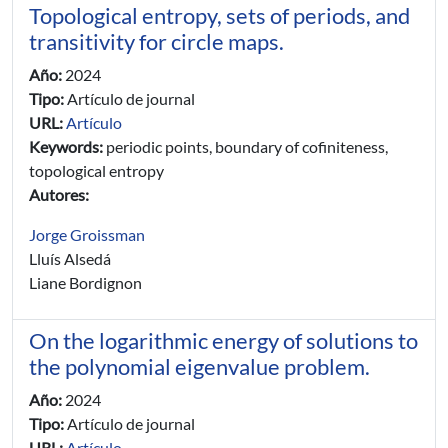
Topological entropy, sets of periods, and
transitivity for circle maps.
Año:
2024
Tipo:
Artículo de journal
URL:
Artículo
Keywords:
periodic points, boundary of cofiniteness,
topological entropy
Autores:
Jorge Groissman
Lluís Alsedá
Liane Bordignon
On the logarithmic energy of solutions to
the polynomial eigenvalue problem.
Año:
2024
Tipo:
Artículo de journal
URL:
Artículo