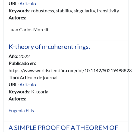
URL:
Artículo
Keywords:
robustness, stability, singularity, transitivity
Autores:
Juan Carlos Morelli
K-theory of n-coherent rings.
Año:
2022
Publicado en:
https://www.worldscientific.com/doi/10.1142/S021949882
Tipo:
Artículo de journal
URL:
Artículo
Keywords:
K-teoría
Autores:
Eugenia Ellis
A SIMPLE PROOF OF A THEOREM OF