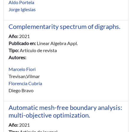
Aldo Portela
Jorge Iglesias
Complementarity spectrum of digraphs.
Año:
2021
Publicado en:
Linear Algebra Appl.
Tipo:
Artículo de revista
Autores:
Marcelo Fiori
Trevisan,Vilmar
Florencia Cubría
Diego Bravo
Automatic mesh-free boundary analysis:
multi-objective optimization.
Año:
2021
Tipo:
Artículo de journal