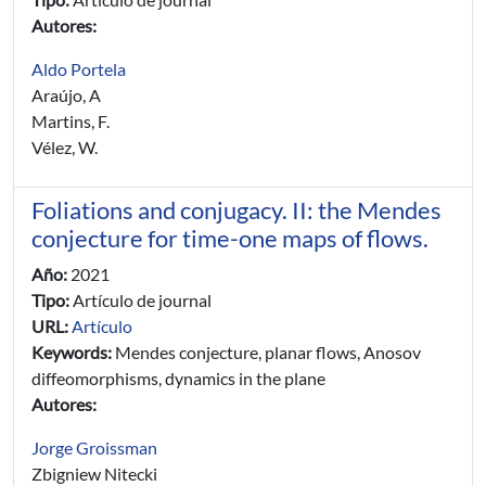
Autores:
Aldo Portela
Araújo, A
Martins, F.
Vélez, W.
Foliations and conjugacy. II: the Mendes
conjecture for time-one maps of flows.
Año:
2021
Tipo:
Artículo de journal
URL:
Artículo
Keywords:
Mendes conjecture, planar flows, Anosov
diffeomorphisms, dynamics in the plane
Autores:
Jorge Groissman
Zbigniew Nitecki