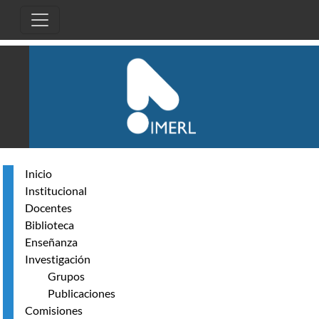
Pasar al contenido principal
Inicio
Institucional
Docentes
Biblioteca
Enseñanza
Investigación
Grupos
Publicaciones
Comisiones