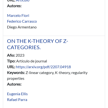
Autores:
Marcelo Fiori
Federico Carrasco
Diego Armentano
ON THE K-THEORY OF Z-
CATEGORIES.
Año:
2023
Tipo:
Artículo de journal
URL:
https://arxiv.org/pdf/2207.04918
Keywords:
Z-linear category, K-theory, regularity
properties
Autores:
Eugenia Ellis
Rafael Parra