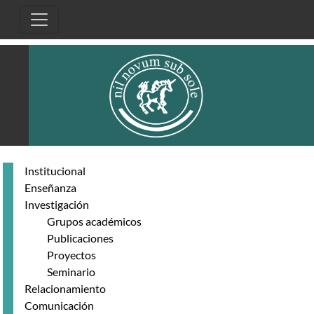
Pasar al contenido principal
Institucional
Enseñanza
Investigación
Grupos académicos
Publicaciones
Proyectos
Seminario
Relacionamiento
Comunicación