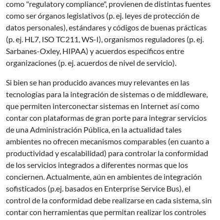
como "regulatory compliance", provienen de distintas fuentes
como ser órganos legislativos (p. ej. leyes de protección de
datos personales), estándares y códigos de buenas prácticas
(p. ej. HL7, ISO TC211, WS-I), organismos reguladores (p. ej.
Sarbanes-Oxley, HIPAA) y acuerdos específicos entre
organizaciones (p. ej. acuerdos de nivel de servicio).
Si bien se han producido avances muy relevantes en las
tecnologías para la integración de sistemas o de middleware,
que permiten interconectar sistemas en Internet así como
contar con plataformas de gran porte para integrar servicios
de una Administración Pública, en la actualidad tales
ambientes no ofrecen mecanismos comparables (en cuanto a
productividad y escalabilidad) para controlar la conformidad
de los servicios integrados a diferentes normas que los
conciernen. Actualmente, aún en ambientes de integración
sofisticados (p.ej. basados en Enterprise Service Bus), el
control de la conformidad debe realizarse en cada sistema, sin
contar con herramientas que permitan realizar los controles