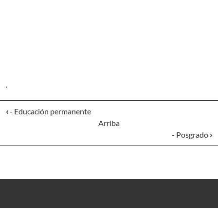
.
‹
- Educación permanente
Arriba
- Posgrado
›