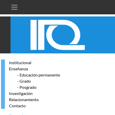
Pasar al contenido principal
Institucional
Enseñanza
- Educación permanente
- Grado
- Posgrado
Investigación
Relacionamiento
Contacto