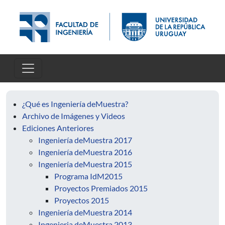
Pasar al contenido principal
¿Qué es Ingeniería deMuestra?
Archivo de Imágenes y Videos
Ediciones Anteriores
Ingeniería deMuestra 2017
Ingeniería deMuestra 2016
Ingeniería deMuestra 2015
Programa IdM2015
Proyectos Premiados 2015
Proyectos 2015
Ingeniería deMuestra 2014
Ingenieria deMuestra 2013