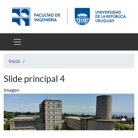
Pasar al contenido principal
Inicio
Slide principal 4
Imagen