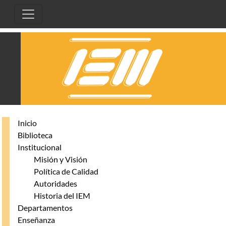
Pasar al contenido principal
Inicio
Biblioteca
Institucional
Misión y Visión
Política de Calidad
Autoridades
Historia del IEM
Departamentos
Enseñanza