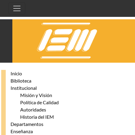
Pasar al contenido principal
Inicio
Biblioteca
Institucional
Misión y Visión
Política de Calidad
Autoridades
Historia del IEM
Departamentos
Enseñanza