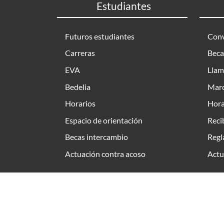
Estudiantes
Futuros estudiantes
Conv
Carreras
Beca
EVA
Llam
Bedelia
Marc
Horarios
Hora
Espacio de orientación
Reci
Becas intercambio
Regl
Actuación contra acoso
Actu