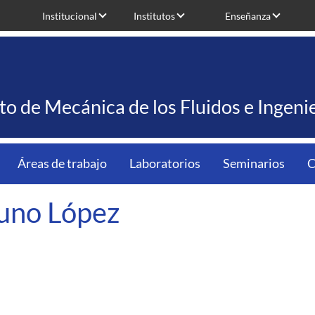
Institucional
Institutos
Enseñanza
uto de Mecánica de los Fluidos e Ingen
Áreas de trabajo
Laboratorios
Seminarios
C
uno López