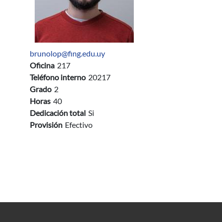
brunolop@fing.edu.uy
Oficina
217
Teléfono interno
20217
Grado
2
Horas
40
Dedicación total
Si
Provisión
Efectivo