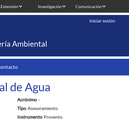
Extensión
Investigación
Comunicación
Iniciar sesión
iería Ambiental
ontacto
al de Agua
Acrónimo
-
Tipo
Asesoramiento
Instrumento
Provento