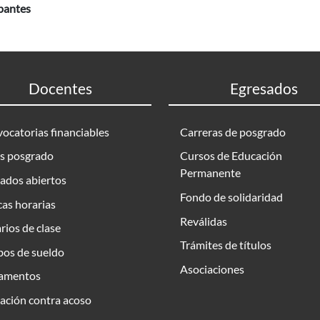
ipantes
Docentes
Egresados
ocatorias financiables
Carreras de posgrado
s posgrado
Cursos de Educación
Permanente
ados abiertos
Fondo de solidaridad
as horarias
Reválidas
rios de clase
Trámites de títulos
bos de sueldo
Asociaciones
amentos
ación contra acoso