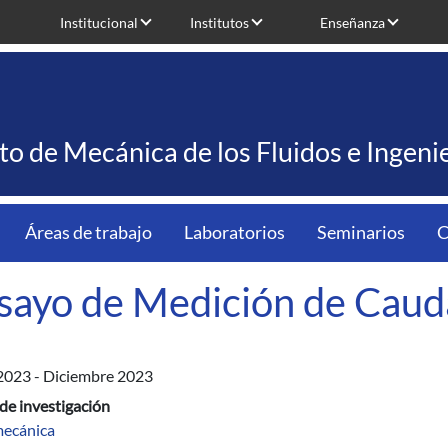
Institucional
Institutos
Enseñanza
uto de Mecánica de los Fluidos e Ingen
Áreas de trabajo
Laboratorios
Seminarios
C
sayo de Medición de Caud
2023
-
Diciembre 2023
de investigación
ecánica