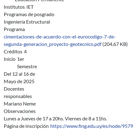
Institutos
IET
Programas de posgrado
Ingeniería Estructural
Programa
cimentaciones-de-acuerdo-con-el-eurocodigo-7-de-
segunda-generacion_proyecto-geotecnico.pdf
(204.67 KB)
Créditos
4
Inicio
1er
Semestre
Del 12 al 16 de
Mayo de 2025
Docentes
responsables
Mariano Neme
Observaciones
Lunes a Jueves de 17 a 20hs. Viernes de 8 a 11hs.
Página de inscripción
https://www.fing.edu.uy/es/node/9579