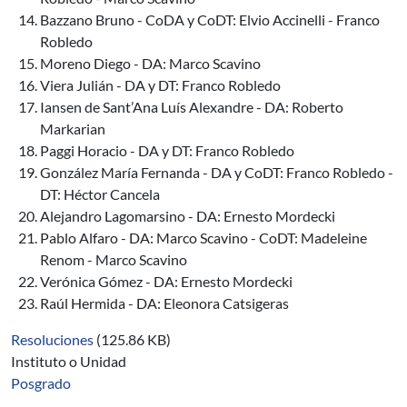
Bazzano Bruno - CoDA y CoDT: Elvio Accinelli - Franco
Robledo
Moreno Diego - DA: Marco Scavino
Viera Julián - DA y DT: Franco Robledo
Iansen de Sant’Ana Luís Alexandre - DA: Roberto
Markarian
Paggi Horacio - DA y DT: Franco Robledo
González María Fernanda - DA y CoDT: Franco Robledo -
DT: Héctor Cancela
Alejandro Lagomarsino - DA: Ernesto Mordecki
Pablo Alfaro - DA: Marco Scavino - CoDT: Madeleine
Renom - Marco Scavino
Verónica Gómez - DA: Ernesto Mordecki
Raúl Hermida - DA: Eleonora Catsigeras
Resoluciones
(125.86 KB)
Instituto o Unidad
Posgrado