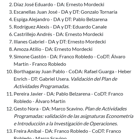
Díaz José Eduardo - DA: Ernesto Mordecki
Escanellas Juan José - DA y DT: Gonzalo Tornaría
Espiga Alejandro - DA y DT: Pablo Belzarena
Rodríguez Alexis - DA y DT: Eduardo Canale
Castrillejo Andrés - DA: Ernesto Mordecki
Illanes Gabriel - DA y DT: Ernesto Mordecki
Amoza Atilio - DA: Ernesto Mordecki
Simone Gastón - DA: Franco Robledo - CoDT: Álvaro
Martín - Franco Robledo
Borthagaray Juan Pablo - CoDA: Rafael Guarga - Heber
Enrich - DT: Gabriel Usera.
Validación del Plan de
Actividades Programadas.
Pereira Javier - DA: Pablo Belzarena - CoDT: Franco
Robledo - Álvaro Martín
Gesto Nora - DA: Marco Scavino.
Plan de Actividades
Programadas: validación de las asignaturas Econometría
e Introducción a la Investigación de Operaciones.
Freira Aníbal - DA: Franco Robledo - CoDT: Franco
Robledo - Marco Scavino