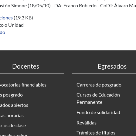
stón Simone (18/05/10) - DA: Franco Robledo - CoDT: Álvaro Ma
ciones
(19.3 KB)
uto o Unidad
ado
Docentes
Egresados
ocatorias financiables
Carreras de posgrado
s posgrado
Cursos de Educación
Permanente
ados abiertos
Fondo de solidaridad
as horarias
Reválidas
rios de clase
Trámites de títulos
bos de sueldo