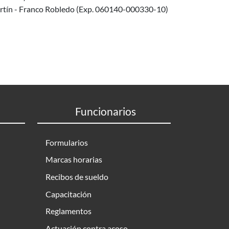
rtín - Franco Robledo (Exp. 060140-000330-10)
Funcionarios
Formularios
Marcas horarias
Recibos de sueldo
Capacitación
Reglamentos
Actuación contra acoso