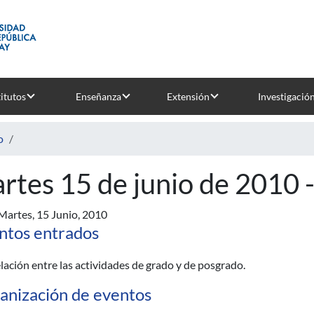
titutos
Enseñanza
Extensión
Investigació
o
rtes 15 de junio de 2010 
Martes, 15 Junio, 2010
ntos entrados
lación entre las actividades de grado y de posgrado.
anización de eventos