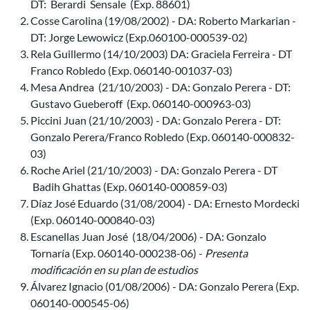
DT: Berardi Sensale (Exp. 88601)
Cosse Carolina (19/08/2002) - DA: Roberto Markarian -
DT: Jorge Lewowicz (Exp.060100-000539-02)
Rela Guillermo (14/10/2003) DA: Graciela Ferreira - DT
Franco Robledo (Exp. 060140-001037-03)
Mesa Andrea (21/10/2003) - DA: Gonzalo Perera - DT:
Gustavo Gueberoff (Exp. 060140-000963-03)
Piccini Juan (21/10/2003) - DA: Gonzalo Perera - DT:
Gonzalo Perera/Franco Robledo (Exp. 060140-000832-
03)
Roche Ariel (21/10/2003) - DA: Gonzalo Perera - DT
Badih Ghattas (Exp. 060140-000859-03)
Díaz José Eduardo (31/08/2004) - DA: Ernesto Mordecki
(Exp. 060140-000840-03)
Escanellas Juan José (18/04/2006) - DA: Gonzalo
Tornaría (Exp. 060140-000238-06) -
Presenta
modificación en su plan de estudios
Álvarez Ignacio (01/08/2006) - DA: Gonzalo Perera (Exp.
060140-000545-06)