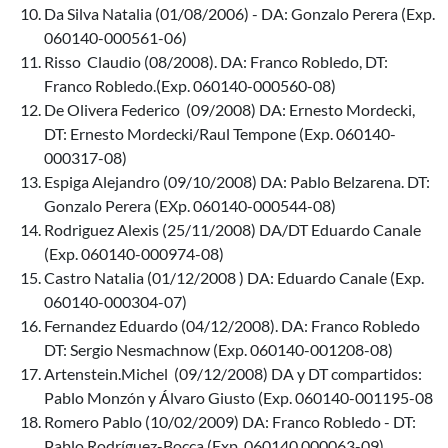
Da Silva Natalia (01/08/2006) - DA: Gonzalo Perera (Exp.
060140-000561-06)
Risso Claudio (08/2008). DA: Franco Robledo, DT:
Franco Robledo.(Exp. 060140-000560-08)
De Olivera Federico (09/2008) DA: Ernesto Mordecki,
DT: Ernesto Mordecki/Raul Tempone (Exp. 060140-
000317-08)
Espiga Alejandro (09/10/2008) DA: Pablo Belzarena. DT:
Gonzalo Perera (EXp. 060140-000544-08)
Rodriguez Alexis (25/11/2008) DA/DT Eduardo Canale
(Exp. 060140-000974-08)
Castro Natalia (01/12/2008 ) DA: Eduardo Canale (Exp.
060140-000304-07)
Fernandez Eduardo (04/12/2008). DA: Franco Robledo
DT: Sergio Nesmachnow (Exp. 060140-001208-08)
Artenstein.Michel (09/12/2008) DA y DT compartidos:
Pablo Monzón y Álvaro Giusto (Exp. 060140-001195-08
Romero Pablo (10/02/2009) DA: Franco Robledo - DT:
Pablo Rodríguez-Bocca (Exp. 060140.000063-09)