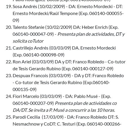
Sosa Andrés (10/02/2009) - DA: Ernesto Mordecki - DT:
Ernesto Mordecki/Raúl Tempone (Exp. 060140-000055-
09)
Talento Stefanie (10/02/2009) DA: Heber Enrich (Exp.
060140-000047-09) -
Presenta plan de actividades, DT y
solicita coTutor
Castrillejo Andrés (03/03/09) DA. Ernesto Mordecki
(Exp. 060140-000098-09)
Ron Ariel (03/03/09) DA y DT: Franco Robledo - Co-tutor
de Tesis Gerardo Rubino (Exp. 060140-000127-09)
Despuax Francois (03/03/09) - DA y DT: Franco Robledo
- Co-tutor de Tesis Gerardo Rubino (Exp.060140-
000135-09)
Fiori Marcelo (03/03/09) - DA: Pablo Musé - (Exp.
060140-000207-09)
Presenta plan de actividades co
DA/DT. Se invita a P. Musé a concurrir a las 10 horas.
Parodi Cecilia (17/03/09) - DA: Franco Robledo DT: S.
Nesmachnow y CoDT: C. Testuri (Exp. 060140-000266-