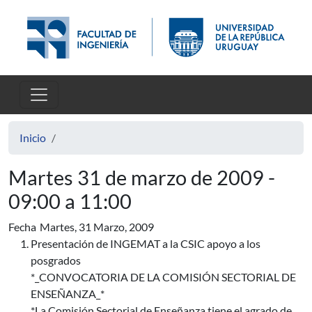
Pasar al contenido principal
Inicio
Martes 31 de marzo de 2009 -
09:00 a 11:00
Fecha
Martes, 31 Marzo, 2009
Presentación de INGEMAT a la CSIC apoyo a los
posgrados
*_CONVOCATORIA DE LA COMISIÓN SECTORIAL DE
ENSEÑANZA_*
*La Comisión Sectorial de Enseñanza tiene el agrado de