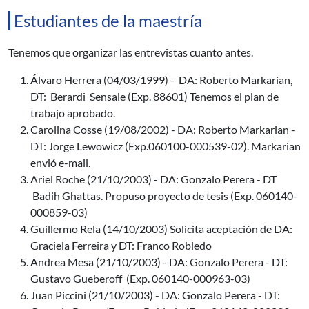
Estudiantes de la maestría
Tenemos que organizar las entrevistas cuanto antes.
Álvaro Herrera (04/03/1999) - DA: Roberto Markarian,
DT: Berardi Sensale (Exp. 88601) Tenemos el plan de
trabajo aprobado.
Carolina Cosse (19/08/2002) - DA: Roberto Markarian -
DT: Jorge Lewowicz (Exp.060100-000539-02). Markarian
envió e-mail.
Ariel Roche (21/10/2003) - DA: Gonzalo Perera - DT
Badih Ghattas. Propuso proyecto de tesis (Exp. 060140-
000859-03)
Guillermo Rela (14/10/2003) Solicita aceptación de DA:
Graciela Ferreira y DT: Franco Robledo
Andrea Mesa (21/10/2003) - DA: Gonzalo Perera - DT:
Gustavo Gueberoff (Exp. 060140-000963-03)
Juan Piccini (21/10/2003) - DA: Gonzalo Perera - DT: