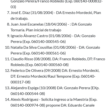
Gonzalo Perera/Franco Robledo (Exp. 060140-000832-
03)
José E. Díaz (31/08/2004) - DA Ernesto Mordecki, Plan
de trabajo.
Juan José Escanelas (18/04/2006) - : DA Gonzalo
Tornaría. Plan inicial de trabajo
Ignacio Álvarez Castro (01/08/2006) - DA: Gonzalo
Perera (Exp. 060140-000545-06)
Natalia Da Silva Cousillas (01/08/2006) - DA: Gonzalo
Perera (Exp. 060140-000561-06)
Claudio Risso (08/2008). DA: Franco Robledo, DT: Franco
Robledo.(Exp. 060140-000560-08)
Federico De Olivera (09/2008) DA: Ernesto Mordecki,
DT: Ernesto Mordecki/Raul Tempone (Exp. 060140-
000317-08)
Alejandro Espiga (10/2008) DA: Gonzalo Perera (EXp.
060140-000544-08)
Alexis Rodriguez - Solicita ingreso a la Maestría (Exp.
060140-000974-08) propone DA: Eduardo Canale