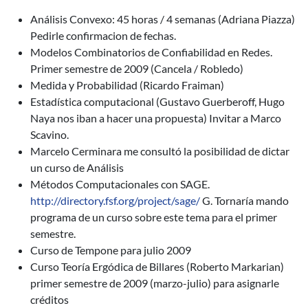
Análisis Convexo: 45 horas / 4 semanas (Adriana Piazza)
Pedirle confirmacion de fechas.
Modelos Combinatorios de Confiabilidad en Redes.
Primer semestre de 2009 (Cancela / Robledo)
Medida y Probabilidad (Ricardo Fraiman)
Estadística computacional (Gustavo Guerberoff, Hugo
Naya nos iban a hacer una propuesta) Invitar a Marco
Scavino.
Marcelo Cerminara me consultó la posibilidad de dictar
un curso de Análisis
Métodos Computacionales con SAGE.
http://directory.fsf.org/project/sage/
G. Tornaría mando
programa de un curso sobre este tema para el primer
semestre.
Curso de Tempone para julio 2009
Curso Teoría Ergódica de Billares (Roberto Markarian)
primer semestre de 2009 (marzo-julio) para asignarle
créditos