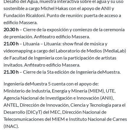
Desafío del Agua, muestra interactiva sobre el agua y su uso
sostenible a cargo Michel Hakas con el apoyo de ANII y
Fundación Ricaldoni. Punto de reunión: puerta de acceso a
edificio Massera.
20.30 h
– Cierre de la exposición y comienzo de la ceremonia
de premiación. Anfiteatro edificio Massera.
21.00 h
– Lituania – Lituania: show final de música y
videomapping a cargo del Laboratorio de Medios (MediaLab)
de Facultad de Ingeniería con la participación de artistas
invitados. Anfiteatro edificio Massera.
21.30 h
– Cierre de la 5ta edición de Ingeniería deMuestra.
Ingeniería deMuestra 5 cuenta con el apoyo de:
Ministerio de Industria, Energía y Minería (MIEM), UTE,
Agencia Nacional de Investigación e Innovación (ANII),
ANTEL, Dirección de Innovación, Ciencia y Tecnología para el
Desarrollo (DICyT) del MEC, Dirección Nacional de
Telecomunicaciones del MIEM e Instituto Nacional de Carnes
(INAC).