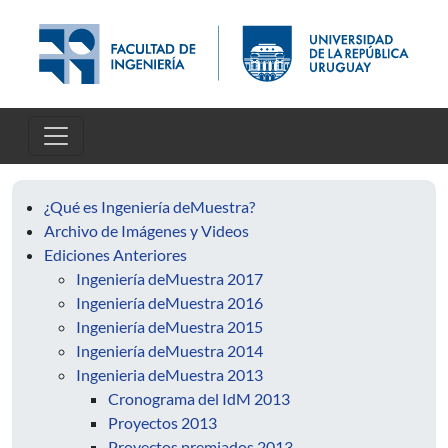
Pasar al contenido principal
¿Qué es Ingeniería deMuestra?
Archivo de Imágenes y Videos
Ediciones Anteriores
Ingeniería deMuestra 2017
Ingeniería deMuestra 2016
Ingeniería deMuestra 2015
Ingeniería deMuestra 2014
Ingenieria deMuestra 2013
Cronograma del IdM 2013
Proyectos 2013
Proyectos premiados 2013