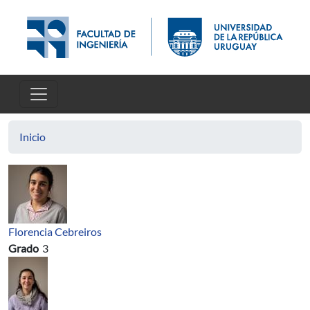
Pasar al contenido principal
Inicio
Florencia Cebreiros
Grado
3