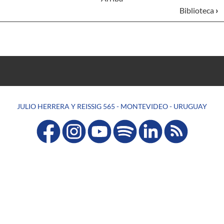
Biblioteca
›
JULIO HERRERA Y REISSIG 565 - MONTEVIDEO - URUGUAY