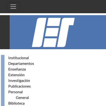
Pasar al contenido principal
Institucional
Departamentos
Enseñanza
Extensión
Investigación
Publicaciones
Personal
General
Biblioteca