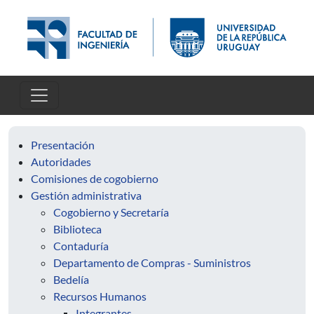
Pasar al contenido principal
Presentación
Autoridades
Comisiones de cogobierno
Gestión administrativa
Cogobierno y Secretaría
Biblioteca
Contaduría
Departamento de Compras - Suministros
Bedelía
Recursos Humanos
Integrantes