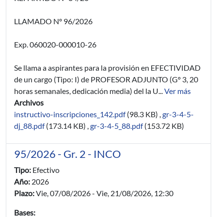
LLAMADO Nº 96/2026
Exp. 060020-000010-26
Se llama a aspirantes para la provisión en EFECTIVIDAD
de un cargo (Tipo: I) de PROFESOR ADJUNTO (Gº 3, 20
horas semanales, dedicación media) del la U...
Ver más
Archivos
instructivo-inscripciones_142.pdf
(98.3 KB)
,
gr-3-4-5-
dj_88.pdf
(173.14 KB)
,
gr-3-4-5_88.pdf
(153.72 KB)
95/2026 - Gr. 2 - INCO
Tipo:
Efectivo
Año:
2026
Plazo:
Vie, 07/08/2026
-
Vie, 21/08/2026, 12:30
Bases: