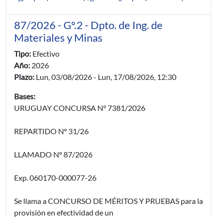
87/2026 - Gº.2 - Dpto. de Ing. de
Materiales y Minas
Tipo:
Efectivo
Año:
2026
Plazo:
Lun, 03/08/2026
-
Lun, 17/08/2026, 12:30
Bases:
URUGUAY CONCURSA N° 7381/2026
REPARTIDO Nº 31/26
LLAMADO Nº 87/2026
Exp. 060170-000077-26
Se llama a CONCURSO DE MÉRITOS Y PRUEBAS para la
provisión en efectividad de un