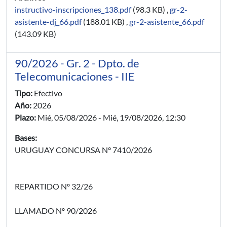
instructivo-inscripciones_138.pdf
(98.3 KB)
,
gr-2-
asistente-dj_66.pdf
(188.01 KB)
,
gr-2-asistente_66.pdf
(143.09 KB)
90/2026 - Gr. 2 - Dpto. de
Telecomunicaciones - IIE
Tipo:
Efectivo
Año:
2026
Plazo:
Mié, 05/08/2026
-
Mié, 19/08/2026, 12:30
Bases:
URUGUAY CONCURSA N° 7410/2026
REPARTIDO Nº 32/26
LLAMADO Nº 90/2026