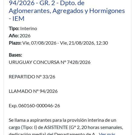
94/2026 - GR. 2 - Dpto. de
Aglomerantes, Agregados y Hormigones
- IEM
Tipo:
Interino
Año:
2026
Plazo:
Vie, 07/08/2026
-
Vie, 21/08/2026, 12:30
Bases:
URUGUAY CONCURSA N° 7428/2026
REPARTIDO Nº 33/26
LLAMADO Nº 94/2026
Exp. 060160-000046-26
Se llama a aspirantes para la provisión interina de un
cargo (Tipo: I) de ASISTENTE (Gº 2, 20 horas semanales,
dedicación media) del Departamento de A...
Ver más