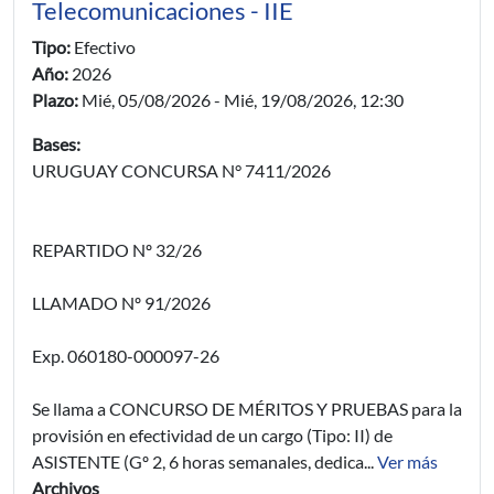
Telecomunicaciones - IIE
Tipo:
Efectivo
Año:
2026
Plazo:
Mié, 05/08/2026
-
Mié, 19/08/2026, 12:30
Bases:
URUGUAY CONCURSA N° 7411/2026
REPARTIDO Nº 32/26
LLAMADO Nº 91/2026
Exp. 060180-000097-26
Se llama a CONCURSO DE MÉRITOS Y PRUEBAS para la
provisión en efectividad de un cargo (Tipo: II) de
ASISTENTE (Gº 2, 6 horas semanales, dedica...
Ver más
Archivos