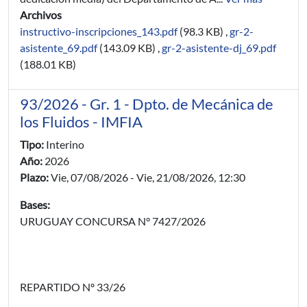
Archivos
instructivo-inscripciones_143.pdf
(98.3 KB)
,
gr-2-
asistente_69.pdf
(143.09 KB)
,
gr-2-asistente-dj_69.pdf
(188.01 KB)
93/2026 - Gr. 1 - Dpto. de Mecánica de
los Fluidos - IMFIA
Tipo:
Interino
Año:
2026
Plazo:
Vie, 07/08/2026
-
Vie, 21/08/2026, 12:30
Bases:
URUGUAY CONCURSA N° 7427/2026
REPARTIDO Nº 33/26