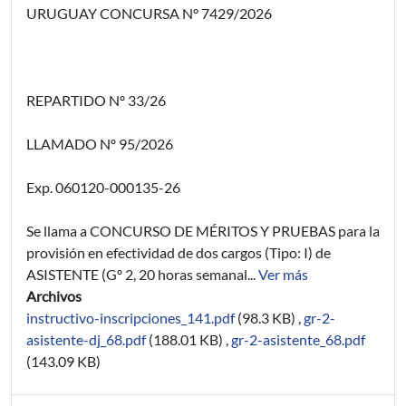
URUGUAY CONCURSA N° 7429/2026
REPARTIDO Nº 33/26
LLAMADO Nº 95/2026
Exp. 060120-000135-26
Se llama a CONCURSO DE MÉRITOS Y PRUEBAS para la
provisión en efectividad de dos cargos (Tipo: I) de
ASISTENTE (Gº 2, 20 horas semanal...
Ver más
Archivos
instructivo-inscripciones_141.pdf
(98.3 KB)
,
gr-2-
asistente-dj_68.pdf
(188.01 KB)
,
gr-2-asistente_68.pdf
(143.09 KB)