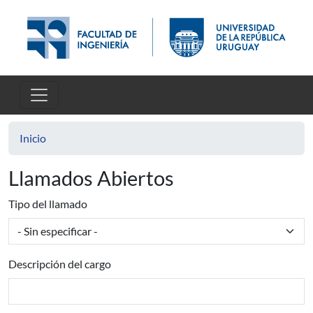
Pasar al contenido principal
Inicio
Llamados Abiertos
Tipo del llamado
Descripción del cargo