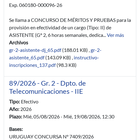
Exp. 060180-000096-26
Se llama a CONCURSO DE MÉRITOS Y PRUEBAS para la
provisión en efectividad de un cargo (Tipo: II) de
ASISTENTE (Gº 2, 6 horas semanales, dedica...
Ver más
Archivos
gr-2-asistente-dj_65.pdf
(188.01 KB)
,
gr-2-
asistente_65.pdf
(143.09 KB)
,
instructivo-
inscripciones_137.pdf
(98.3 KB)
89/2026 - Gr. 2 - Dpto. de
Telecomunicaciones - IIE
Tipo:
Efectivo
Año:
2026
Plazo:
Mié, 05/08/2026
-
Mié, 19/08/2026, 12:30
Bases:
URUGUAY CONCURSA N° 7409/2026