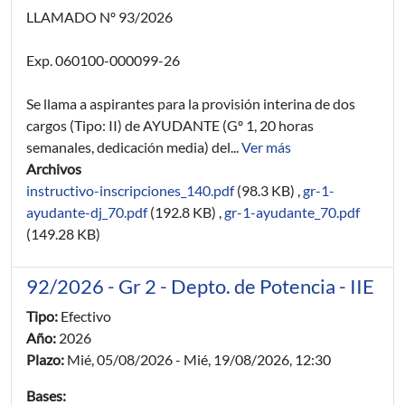
LLAMADO Nº 93/2026
Exp. 060100-000099-26
Se llama a aspirantes para la provisión interina de dos
cargos (Tipo: II) de AYUDANTE (Gº 1, 20 horas
semanales, dedicación media) del...
Ver más
Archivos
instructivo-inscripciones_140.pdf
(98.3 KB)
,
gr-1-
ayudante-dj_70.pdf
(192.8 KB)
,
gr-1-ayudante_70.pdf
(149.28 KB)
92/2026 - Gr 2 - Depto. de Potencia - IIE
Tipo:
Efectivo
Año:
2026
Plazo:
Mié, 05/08/2026
-
Mié, 19/08/2026, 12:30
Bases: