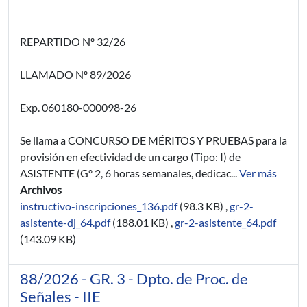
REPARTIDO Nº 32/26
LLAMADO Nº 89/2026
Exp. 060180-000098-26
Se llama a CONCURSO DE MÉRITOS Y PRUEBAS para la
provisión en efectividad de un cargo (Tipo: I) de
ASISTENTE (Gº 2, 6 horas semanales, dedicac...
Ver más
Archivos
instructivo-inscripciones_136.pdf
(98.3 KB)
,
gr-2-
asistente-dj_64.pdf
(188.01 KB)
,
gr-2-asistente_64.pdf
(143.09 KB)
88/2026 - GR. 3 - Dpto. de Proc. de
Señales - IIE