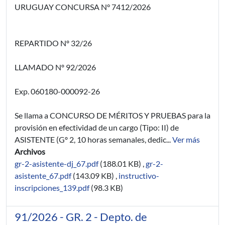
URUGUAY CONCURSA N° 7412/2026
REPARTIDO Nº 32/26
LLAMADO Nº 92/2026
Exp. 060180-000092-26
Se llama a CONCURSO DE MÉRITOS Y PRUEBAS para la
provisión en efectividad de un cargo (Tipo: II) de
ASISTENTE (Gº 2, 10 horas semanales, dedic...
Ver más
Archivos
gr-2-asistente-dj_67.pdf
(188.01 KB)
,
gr-2-
asistente_67.pdf
(143.09 KB)
,
instructivo-
inscripciones_139.pdf
(98.3 KB)
91/2026 - GR. 2 - Depto. de