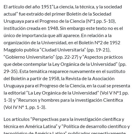
El artículo del año 1951“La ciencia, la técnica, y la sociedad
actual” fue extraído del primer Boletín de la Sociedad
Uruguaya para el Progreso de la Ciencia (Nº1 pp. 5-10),
institución creada en 1948. Sin embargo este texto no es el
único de importancia que allí aparece. En relación a la
organización de la Universidad, en el Boletín Nº2 de 1952
Maggiolo publica “Ciudad Universitaria” (pp. 19-21),
“Gobierno Universitario” (pp. 22-27) y “Aspectos prácticos
que debe contemplar la Ley Orgánica de la Universidad” (pp.
29-35). Esta temática reaparece nuevamente en el sustituto
del Boletín a partir de 1958, la Revista de la Asociación
Uruguaya para el Progreso de la Ciencia, en la cual se presenta
la editorial “La Ley Orgánica de la Universidad” (Vol V Nº1 pp.
1-3) y “Recursos y hombres para la investigación Científica
(Vol IV Nº 1, pp. 1-3).
Los artículos “Perspectivas para la investigación científica y
técnica en América Latina” y “Política de desarrollo científico y
tecnológico de América Latina”, publicados respectivamente