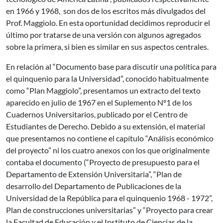
en 1966 y 1968, son dos de los escritos más divulgados del
Prof. Maggiolo. En esta oportunidad decidimos reproducir el
último por tratarse de una versión con algunos agregados
sobre la primera, si bien es similar en sus aspectos centrales.
En relación al “Documento base para discutir una política para
el quinquenio para la Universidad”, conocido habitualmente
como “Plan Maggiolo”, presentamos un extracto del texto
aparecido en julio de 1967 en el Suplemento Nº1 de los
Cuadernos Universitarios, publicado por el Centro de
Estudiantes de Derecho. Debido a su extensión, el material
que presentamos no contiene el capítulo “Análisis económico
del proyecto” ni los cuatro anexos con los que originalmente
contaba el documento (“Proyecto de presupuesto para el
Departamento de Extensión Universitaria”, “Plan de
desarrollo del Departamento de Publicaciones de la
Universidad de la República para el quinquenio 1968 - 1972”,
Plan de construcciones universitarias” y “Proyecto para crear
la Facultad de Educación y el Instituto de Ciencias de la