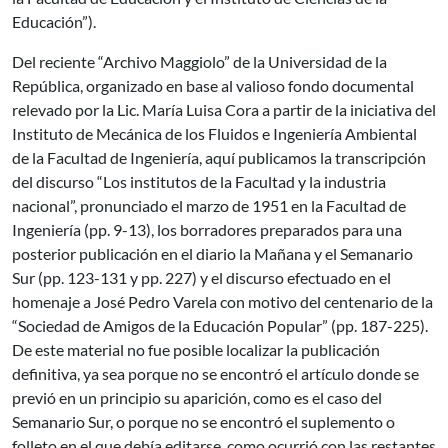
Educación”).
Del reciente “Archivo Maggiolo” de la Universidad de la
República, organizado en base al valioso fondo documental
relevado por la Lic. María Luisa Cora a partir de la iniciativa del
Instituto de Mecánica de los Fluidos e Ingeniería Ambiental
de la Facultad de Ingeniería, aquí publicamos la transcripción
del discurso “Los institutos de la Facultad y la industria
nacional”, pronunciado el marzo de 1951 en la Facultad de
Ingeniería (pp. 9-13), los borradores preparados para una
posterior publicación en el diario la Mañana y el Semanario
Sur (pp. 123-131 y pp. 227) y el discurso efectuado en el
homenaje a José Pedro Varela con motivo del centenario de la
“Sociedad de Amigos de la Educación Popular” (pp. 187-225).
De este material no fue posible localizar la publicación
definitiva, ya sea porque no se encontró el artículo donde se
previó en un principio su aparición, como es el caso del
Semanario Sur, o porque no se encontró el suplemento o
folleto en el que debía editarse, como ocurrió con las restantes