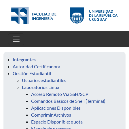
Pasar al contenido principal
Integrantes
Autoridad Certificadora
Gestión Estudiantil
Usuarios estudiantiles
Laboratorios Linux
Acceso Remoto Vía SSH/SCP
Comandos Básicos de Shell (Terminal)
Aplicaciones Disponibles
Comprimir Archivos
Espacio Disponible: quota
Manejo de procesos