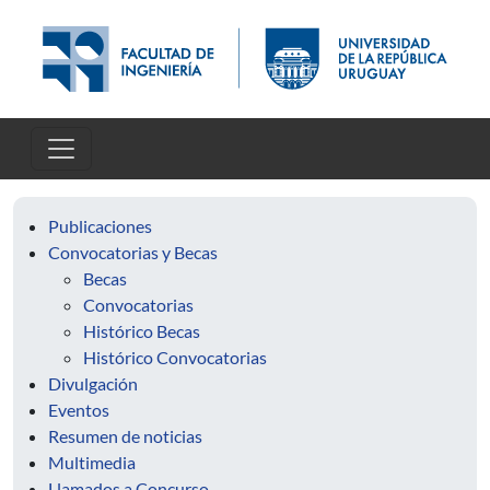
Pasar al contenido principal
Publicaciones
Convocatorias y Becas
Becas
Convocatorias
Histórico Becas
Histórico Convocatorias
Divulgación
Eventos
Resumen de noticias
Multimedia
Llamados a Concurso