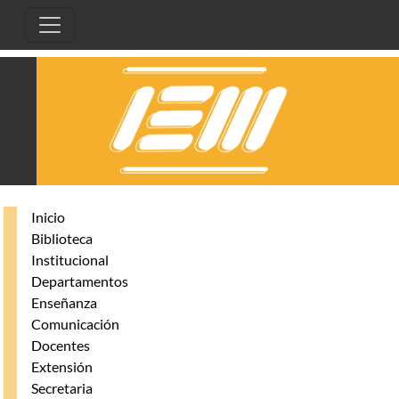
Pasar al contenido principal
Inicio
Biblioteca
Institucional
Departamentos
Enseñanza
Comunicación
Docentes
Extensión
Secretaria