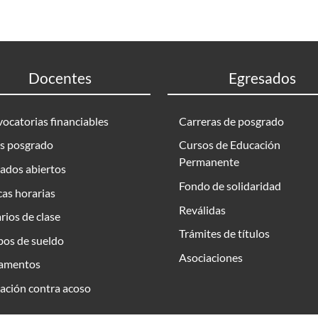
Docentes
Egresados
ocatorias financiables
Carreras de posgrado
s posgrado
Cursos de Educación
Permanente
ados abiertos
Fondo de solidaridad
as horarias
Reválidas
rios de clase
Trámites de títulos
bos de sueldo
Asociaciones
amentos
ación contra acoso