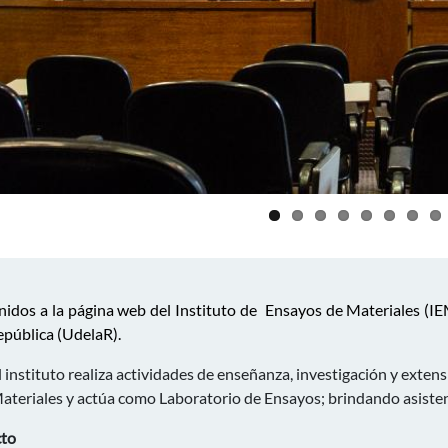
idos a la página web del Instituto de Ensayos de Materiales (IEM
epública (UdelaR).
l instituto realiza actividades de enseñanza, investigación y exten
ateriales y actúa como Laboratorio de Ensayos; brindando asistenc
to