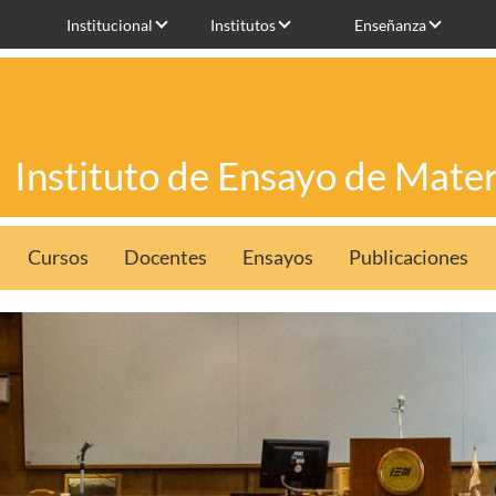
Institucional
Institutos
Enseñanza
Instituto de Ensayo de Mater
Cursos
Docentes
Ensayos
Publicaciones