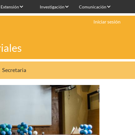
Extensión
Investigación
Comunicación
Iniciar sesión
iales
Secretaria