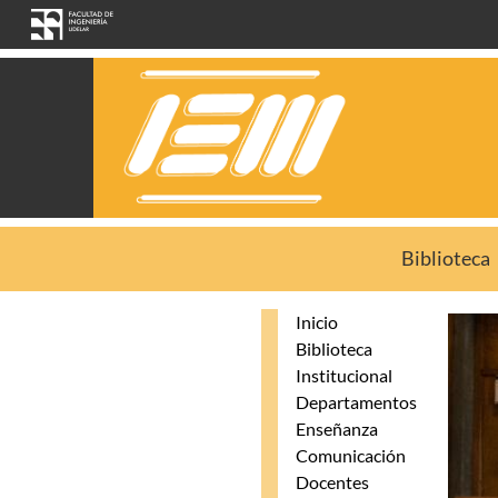
Pasar al contenido principal
Biblioteca
Inicio
Biblioteca
Institucional
Departamentos
Enseñanza
Comunicación
Docentes