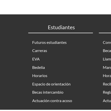
Estudiantes
Futuros estudiantes
Conv
Carreras
Beca
EVA
Llam
Bedelia
Marc
Horarios
Hora
Espacio de orientación
Reci
Becas intercambio
Regl
Actuación contra acoso
Actu