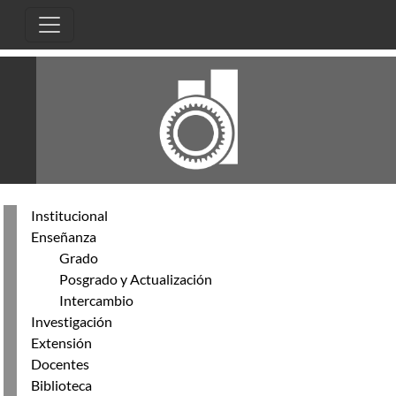
Pasar al contenido principal
Institucional
Enseñanza
Grado
Posgrado y Actualización
Intercambio
Investigación
Extensión
Docentes
Biblioteca