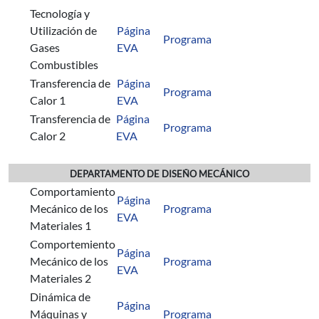
Tecnología y
Utilización de
Página
Programa
Gases
EVA
Combustibles
Transferencia de
Página
Programa
Calor 1
EVA
Transferencia de
Página
Programa
Calor 2
EVA
DEPARTAMENTO DE DISEÑO MECÁNICO
Comportamiento
Página
Mecánico de los
Programa
EVA
Materiales 1
Comportemiento
Página
Mecánico de los
Programa
EVA
Materiales 2
Dinámica de
Página
Máquinas y
Programa