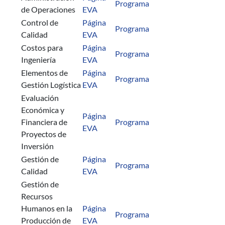
Programa
de Operaciones
EVA
Control de
Página
Programa
Calidad
EVA
Costos para
Página
Programa
Ingeniería
EVA
Elementos de
Página
Programa
Gestión Logística
EVA
Evaluación
Económica y
Página
Financiera de
Programa
EVA
Proyectos de
Inversión
Gestión de
Página
Programa
Calidad
EVA
Gestión de
Recursos
Humanos en la
Página
Programa
Producción de
EVA