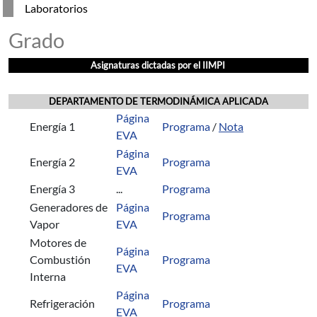
Laboratorios
Grado
Asignaturas dictadas por el IIMPI
DEPARTAMENTO DE TERMODINÁMICA APLICADA
Página
Energía 1
Programa
/
Nota
EVA
Página
Energía 2
Programa
EVA
Energía 3
...
Programa
Generadores de
Página
Programa
Vapor
EVA
Motores de
Página
Combustión
Programa
EVA
Interna
Página
Refrigeración
Programa
EVA