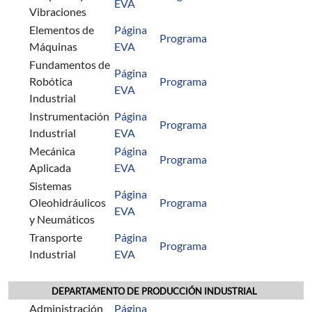
EVA
Vibraciones
Elementos de
Página
Programa
Máquinas
EVA
Fundamentos de
Página
Robótica
Programa
EVA
Industrial
Instrumentación
Página
Programa
Industrial
EVA
Mecánica
Página
Programa
Aplicada
EVA
Sistemas
Página
Oleohidráulicos
Programa
EVA
y Neumáticos
Transporte
Página
Programa
Industrial
EVA
DEPARTAMENTO DE PRODUCCIÓN INDUSTRIAL
Administración
Página