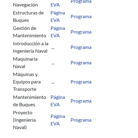
Programa
Navegación
EVA
Estructuras de
Página
Programa
Buques
EVA
Gestión de
Página
Programa
Mantenimiento
EVA
Introducción a la
...
Programa
Ingeniería Naval
Maquinaria
...
Programa
Naval
Máquinas y
Equipos para
...
Programa
Transporte
Mantenimiento
Página
Programa
de Buques
EVA
Proyecto
Página
(Ingeniería
Programa
EVA
Naval)