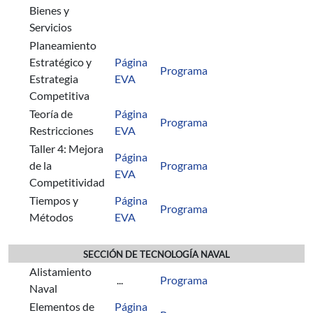
Bienes y
Servicios
Planeamiento
Estratégico y
Página
Programa
Estrategia
EVA
Competitiva
Teoría de
Página
Programa
Restricciones
EVA
Taller 4: Mejora
Página
de la
Programa
EVA
Competitividad
Tiempos y
Página
Programa
Métodos
EVA
SECCIÓN DE TECNOLOGÍA NAVAL
Alistamiento
...
Programa
Naval
Elementos de
Página