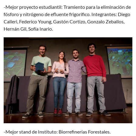
-Mejor proyecto estudiantil: Tramiento para la eliminación de
fósforo y nitrógeno de efluente frigorífico. Integrantes: Diego
Calleri, Federico Young, Gastón Cortizo, Gonzalo Zeballos,
Hernán Gil, Sofía Inario.
-Mejor stand de Instituto: Biorrefinerías Forestales.