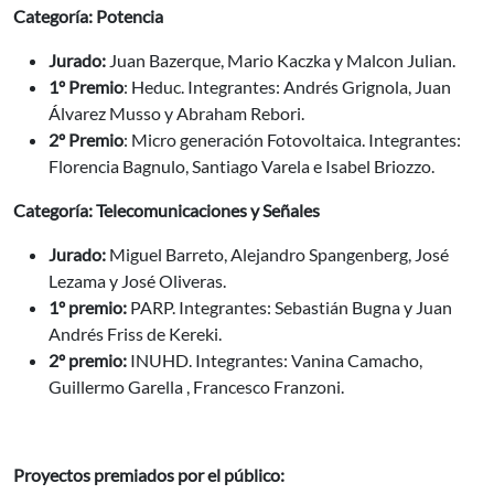
Categoría: Potencia
Jurado:
Juan Bazerque, Mario Kaczka y Malcon Julian.
1º Premio
:
Heduc. Integrantes: Andrés Grignola, Juan
Álvarez Musso y Abraham Rebori.
2º Premio
: Micro generación Fotovoltaica. Integrantes:
Florencia Bagnulo, Santiago Varela e Isabel Briozzo.
Categoría: Telecomunicaciones y Señales
Jurado:
Miguel Barreto, Alejandro Spangenberg, José
Lezama y José Oliveras.
1º premio:
PARP. Integrantes: Sebastián Bugna y Juan
Andrés Friss de Kereki.
2º premio:
INUHD. Integrantes: Vanina Camacho,
Guillermo Garella , Francesco Franzoni.
Proyectos premiados por el público: