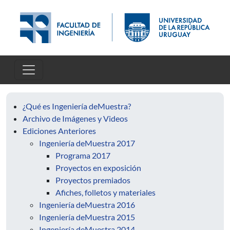
Pasar al contenido principal
¿Qué es Ingeniería deMuestra?
Archivo de Imágenes y Videos
Ediciones Anteriores
Ingeniería deMuestra 2017
Programa 2017
Proyectos en exposición
Proyectos premiados
Afiches, folletos y materiales
Ingeniería deMuestra 2016
Ingeniería deMuestra 2015
Ingeniería deMuestra 2014