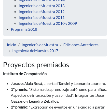
Ingenieria deMuestra 2013
Ingenieria deMuestra 2012
Ingeniería deMuestra 2011
Ingeniería deMuestra 2010 y 2009
Programa 2018
Inicio
Ingeniería deMuestra
Ediciones Anteriores
Ingeniería deMuestra 2017
Proyectos premiados
Instituto de Computación
Jurado:
Aiala Rosá, Libertad Tansini y Leonardo Loureiro.
1º premio:
"Sistema de aprendizaje autónomo para niños.
Aspectos de interacción y usabilidad"
.
Integrantes
:
José
Gazzano y Leandro Zeballos.
2º premio:
"Extracción de eventos en una ciudad a partir