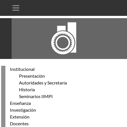
Pasar al contenido principal
Institucional
Presentación
Autoridades y Secretaría
Historia
Seminarios IIMPI
Enseñanza
Investigación
Extensión
Docentes