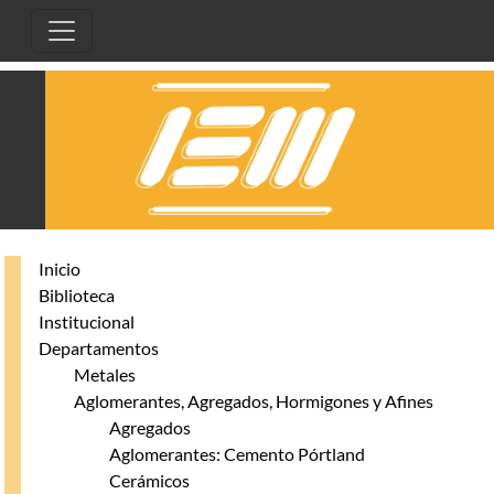
Pasar al contenido principal
Inicio
Biblioteca
Institucional
Departamentos
Metales
Aglomerantes, Agregados, Hormigones y Afines
Agregados
Aglomerantes: Cemento Pórtland
Cerámicos