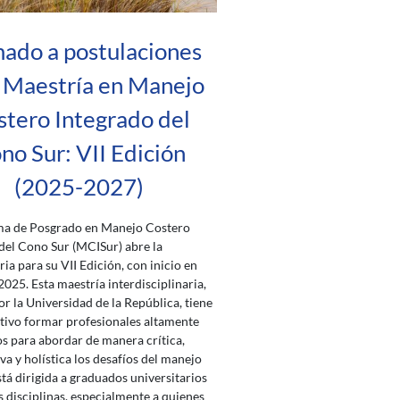
ado a postulaciones
 Maestría en Manejo
tero Integrado del
no Sur: VII Edición
(2025-2027)
ma de Posgrado en Manejo Costero
del Cono Sur (MCISur) abre la
ia para su VII Edición, con inicio en
2025. Esta maestría interdisciplinaria,
or la Universidad de la República, tiene
ivo formar profesionales altamente
s para abordar de manera crítica,
va y holística los desafíos del manejo
stá dirigida a graduados universitarios
s disciplinas, especialmente a quienes