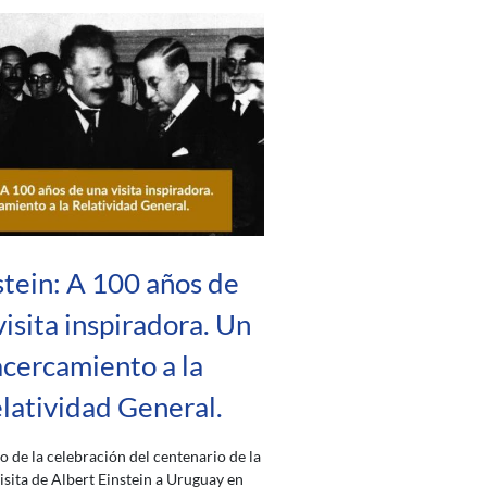
stein: A 100 años de
visita inspiradora. Un
acercamiento a la
latividad General.
o de la celebración del centenario de la
visita de Albert Einstein a Uruguay en