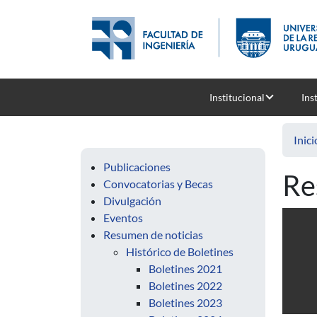
Pasar al contenido principal
Institucional
Ins
Inici
Publicaciones
Re
Convocatorias y Becas
Divulgación
Eventos
Resumen de noticias
Histórico de Boletines
Boletines 2021
Boletines 2022
Boletines 2023