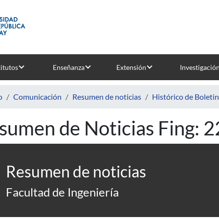
titutos
Enseñanza
Extensión
Investigació
o
Comunicación
Resumen de noticias
Histórico de Boleti
sumen de Noticias Fing: 
Resumen de noticias
Facultad de Ingeniería