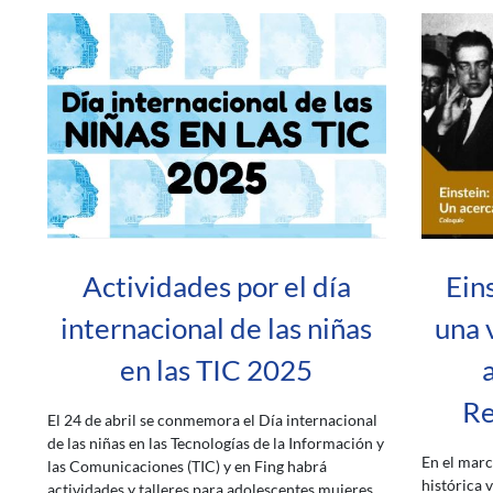
Actividades por el día
Ein
internacional de las niñas
una 
en las TIC 2025
Re
El 24 de abril se conmemora el Día internacional
de las niñas en las Tecnologías de la Información y
En el marc
las Comunicaciones (TIC) y en Fing habrá
histórica 
actividades y talleres para adolescentes mujeres