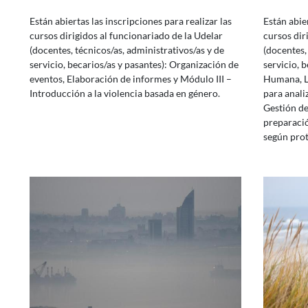
Están abiertas las inscripciones para realizar las
Están abier
cursos dirigidos al funcionariado de la Udelar
cursos dir
(docentes, técnicos/as, administrativos/as y de
(docentes,
servicio, becarios/as y pasantes): Organización de
servicio, 
eventos, Elaboración de informes y Módulo III –
Humana, Lo
Introducción a la violencia basada en género.
para anali
Gestión de
preparació
según prot