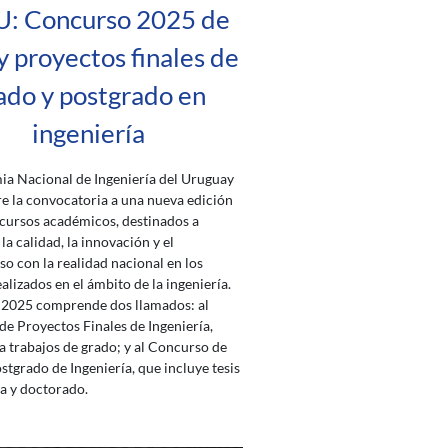
: Concurso 2025 de
 y proyectos finales de
ado y postgrado en
ingeniería
a Nacional de Ingeniería del Uruguay
e la convocatoria a una nueva edición
cursos académicos, destinados a
la calidad, la innovación y el
 con la realidad nacional en los
alizados en el ámbito de la ingeniería.
 2025 comprende dos llamados: al
e Proyectos Finales de Ingeniería,
a trabajos de grado; y al Concurso de
ostgrado de Ingeniería, que incluye tesis
a y doctorado.