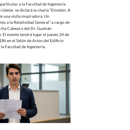
particular a la Facultad de Ingeniería
a Udelar, se dictará la charla “Einstein: A
e una visita inspiradora. Un
to a la Relatividad General” a cargo de
cilia Cabeza y del Dr. Guzmán
 El evento tendrá lugar el jueves 24 de
 18h en el Salón de Actos del Edificio
 la Facultad de Ingeniería.