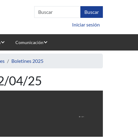
Iniciar sesión
n
Comunicación
nes
Boletines 2025
22/04/25