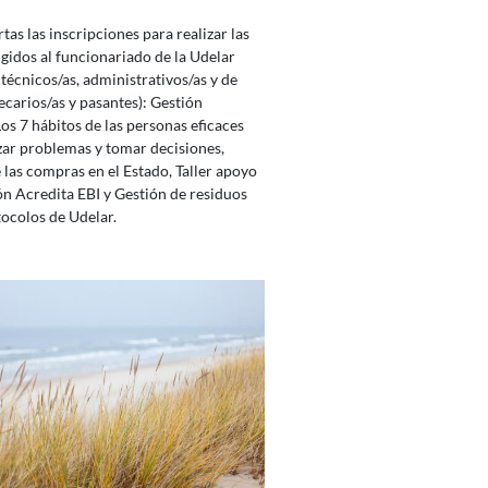
tas las inscripciones para realizar las
igidos al funcionariado de la Udelar
 técnicos/as, administrativos/as y de
becarios/as y pasantes): Gestión
s 7 hábitos de las personas eficaces
zar problemas y tomar decisiones,
 las compras en el Estado, Taller apoyo
n Acredita EBI y Gestión de residuos
ocolos de Udelar.