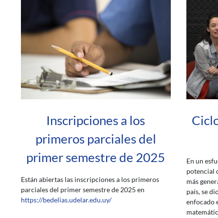
Inscripciones a los
Cicl
primeros parciales del
primer semestre de 2025
En un esfu
potencial 
Están abiertas las inscripciones a los primeros
más genera
parciales del primer semestre de 2025 en
país, se di
https://bedelias.udelar.edu.uy/
enfocado e
matemática