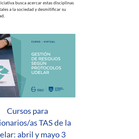
niciativa busca acercar estas disciplinas
les a la sociedad y desmitificar su
ad.
Cursos para
ionarios/as TAS de la
lar: abril y mayo 3